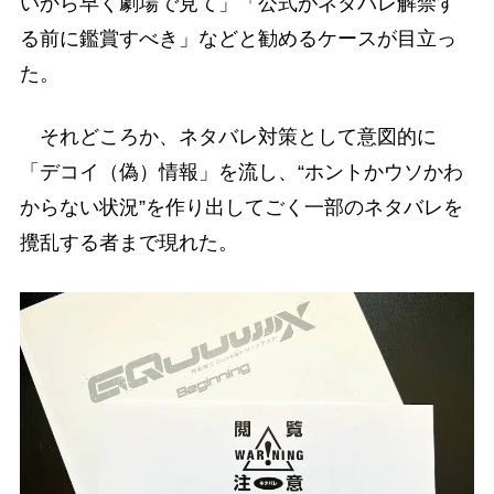
いから早く劇場で見て」「公式がネタバレ解禁す
る前に鑑賞すべき」などと勧めるケースが目立っ
た。
それどころか、ネタバレ対策として意図的に
「デコイ（偽）情報」を流し、“ホントかウソかわ
からない状況”を作り出してごく一部のネタバレを
攪乱する者まで現れた。