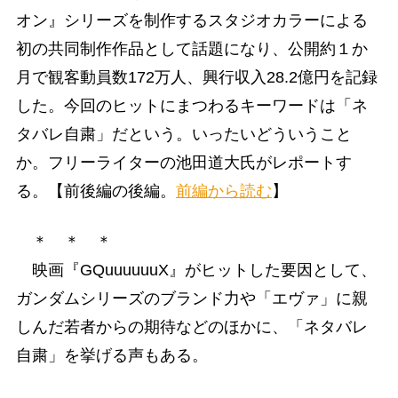
オン』シリーズを制作するスタジオカラーによる
初の共同制作作品として話題になり、公開約１か
月で観客動員数172万人、興行収入28.2億円を記録
した。今回のヒットにまつわるキーワードは「ネ
タバレ自粛」だという。いったいどういうこと
か。フリーライターの池田道大氏がレポートす
る。【前後編の後編。
前編から読む
】
＊ ＊ ＊
映画『GQuuuuuuX』がヒットした要因として、
ガンダムシリーズのブランド力や「エヴァ」に親
しんだ若者からの期待などのほかに、「ネタバレ
自粛」を挙げる声もある。