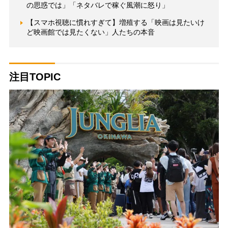
の思惑では」「ネタバレで稼ぐ風潮に怒り」
【スマホ視聴に慣れすぎて】増殖する「映画は見たいけ
ど映画館では見たくない」人たちの本音
注目TOPIC