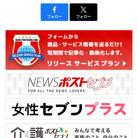
フォロー
フォロー