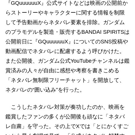
『GQuuuuuuX』公式サイトなどは映画の公開前か
らストーリーやキャラクターに関する情報を制限
して予告動画からネタバレ要素を排除。ガンダム
のプラモデルを製造・販売するBANDAI SPIRITSは
公開前日に『GQuuuuuuX』についてのSNS投稿や
動画配信でネタバレに配慮するよう呼びかけた。
また公開後、ガンダム公式YouTubeチャンネルは鑑
賞済みの人々が自由に感想や考察を書きこめる
「ネタバレ無制限フリーチャット」を開放して、
ネタバレの“囲い込み”を行った。
こうしたネタバレ対策が奏功したのか、映画を
鑑賞したファンの多くが公開後も頑なに「ネタバ
レ自粛」を守った。その上でXでは「とにかくすご