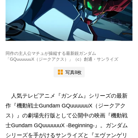
同作の主人公マチュが操縦する最新鋭ガンダム
「GQuuuuuuX（ジークアクス）」（c）創通・サンライズ
写真8枚
人気テレビアニメ『ガンダム』シリーズの最新
作『機動戦士Gundam GQuuuuuuX（ジークアク
ス）』の劇場先行版として公開中の映画『機動戦
士Gundam GQuuuuuuX -Beginning-』。ガンダム
シリーズを手がけるサンライズと『エヴァンゲリ