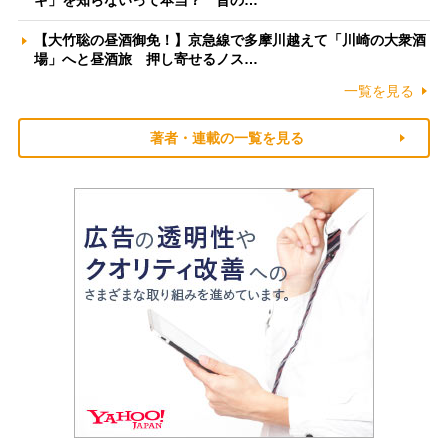
ギ」を知らないって本当？ 昔の…
【大竹聡の昼酒御免！】京急線で多摩川越えて「川崎の大衆酒
場」へと昼酒旅 押し寄せるノス…
一覧を見る
著者・連載の一覧を見る