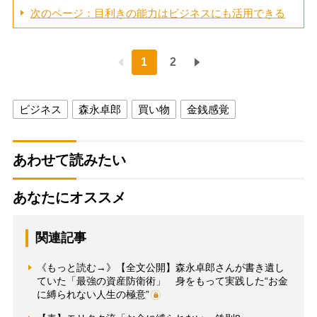
次のページ：目利きの能力はビジネスにも活用できる
1
2
ビジネス
森永卓郎
買い物
金銭感覚
あわせて読みたい
あなたにオススメ
関連記事
《もっと読む→》【全文公開】森永卓郎さんが書き遺し
ていた「最強の資産防衛術」 身をもって実践した“お金
に縛られない人生の極意”