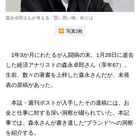
森永卓郎さんが考える「賢い買い物」術とは
写真2枚
1年3か月にわたるがん闘病の末、1月28日に逝去
した経済アナリストの森永卓郎さん（享年67）。
生前、数々の著書を上梓した森永さんだが、未発
表の原稿があった。
本誌・週刊ポストが入手したその遺稿には、お
金と仕事に対する深い洞察が綴られていた。本記
事では、森永さんが書き遺した“ブランド”への洞察
を紹介する。