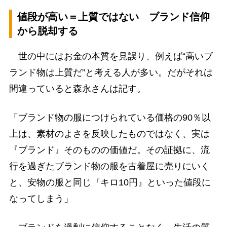
値段が高い＝上質ではない ブランド信仰
から脱却する
世の中にはお金の本質を見誤り、例えば“高いブ
ランド物は上質だ”と考える人が多い。だがそれは
間違っていると森永さんは記す。
「ブランド物の服につけられている価格の90％以
上は、素材のよさを反映したものではなく、実は
『ブランド』そのものの価値だ。その証拠に、流
行を過ぎたブランド物の服を古着屋に売りにいく
と、安物の服と同じ『キロ10円』といった値段に
なってしまう」