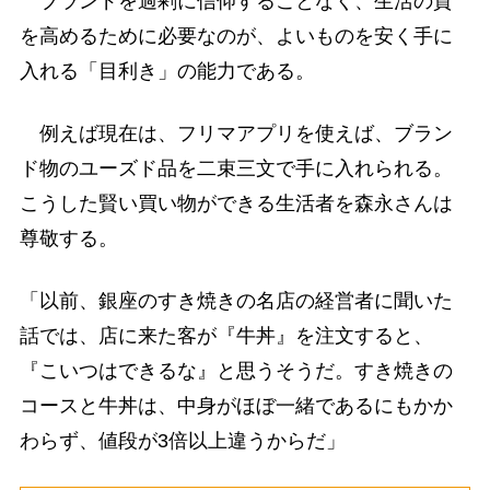
ブランドを過剰に信仰することなく、生活の質
を高めるために必要なのが、よいものを安く手に
入れる「目利き」の能力である。
例えば現在は、フリマアプリを使えば、ブラン
ド物のユーズド品を二束三文で手に入れられる。
こうした賢い買い物ができる生活者を森永さんは
尊敬する。
「以前、銀座のすき焼きの名店の経営者に聞いた
話では、店に来た客が『牛丼』を注文すると、
『こいつはできるな』と思うそうだ。すき焼きの
コースと牛丼は、中身がほぼ一緒であるにもかか
わらず、値段が3倍以上違うからだ」