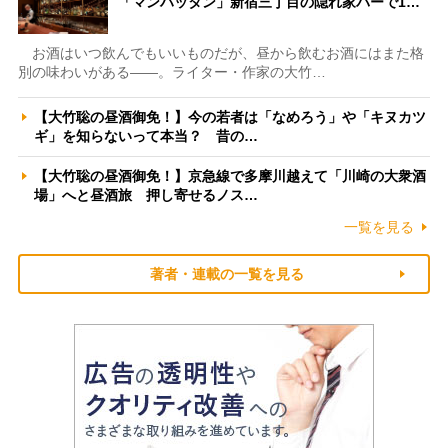
「マンハッタン」新宿三丁目の隠れ家バーで1…
お酒はいつ飲んでもいいものだが、昼から飲むお酒にはまた格
別の味わいがある――。ライター・作家の大竹…
【大竹聡の昼酒御免！】今の若者は「なめろう」や「キヌカツ
ギ」を知らないって本当？ 昔の…
【大竹聡の昼酒御免！】京急線で多摩川越えて「川崎の大衆酒
場」へと昼酒旅 押し寄せるノス…
一覧を見る
著者・連載の一覧を見る