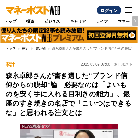
ログイン
トップ
投資
ビジネス
キャリア
ライフ
マネー
トップ
家計
買い物
森永卓郎さんが書き遺した“ブランド信仰からの脱却”
家計
2025.03.09 07:00
週刊ポスト
森永卓郎さんが書き遺した“ブランド信
仰からの脱却”論 必要なのは「よいも
のを安く手に入れる目利きの能力」、銀
座のすき焼きの名店で「こいつはできる
な」と思われる注文とは