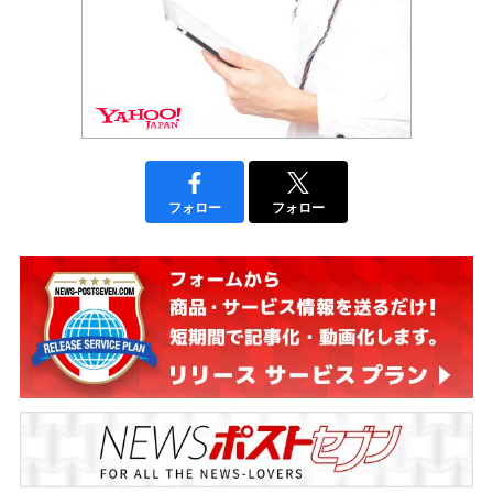
フォロー
フォロー