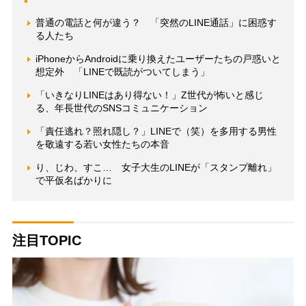
普通の電話と何が違う？ 「突然のLINE通話」に困惑す
る人たち
iPhoneからAndroidに乗り換えたユーザーたちの戸惑いと
想定外 「LINEで既読がついてしまう」
「いきなりLINEはあり得ない！」Z世代が怖いと感じ
る、年長世代のSNSコミュニケーション
「責任逃れ？照れ隠し？」LINEで（笑）を多用する男性
を敬遠する若い女性たちの本音
り、じわ、すこ… 女子大生のLINEが「スタンプ離れ」
で平仮名ばかりに
注目TOPIC