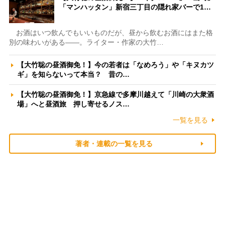
「マンハッタン」新宿三丁目の隠れ家バーで1…
お酒はいつ飲んでもいいものだが、昼から飲むお酒にはまた格
別の味わいがある――。ライター・作家の大竹…
【大竹聡の昼酒御免！】今の若者は「なめろう」や「キヌカツ
ギ」を知らないって本当？ 昔の…
【大竹聡の昼酒御免！】京急線で多摩川越えて「川崎の大衆酒
場」へと昼酒旅 押し寄せるノス…
一覧を見る
著者・連載の一覧を見る