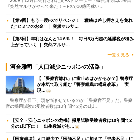
2009年12月に発行された元FXトレーダー・磯貝清明氏の著書
『突然マルサがやって来た！～FXで10億円稼い…
【第9回】もう一度FXでリベンジ！ 種銭は差し押さえを免れ
た”ヒミツのお金” ｜ 突然マルサ…
【第8回】年利はなんと14.6％！ 毎日5万円超の延滞税が積み
上がっていく ｜ 突然マルサ…
一覧を見る
河合雅司「人口減少ニッポンの活路」
【「警察官離れ」に歯止めはかかるか？】警察庁
が本気で取り組む「警察組織の構造改革」 実
現…
警察庁が目下、頭を悩ませているのが「警察官不足」だ。警察
官の採用試験の受験者数は10年間で2分の1以…
【安全・安心ニッポンの危機】採用試験受験者数は10年間で2
分の1以下に！ 出生数減がも…
【医療崩壊】人口減少で「医師不足」に加えて「患者不足」に