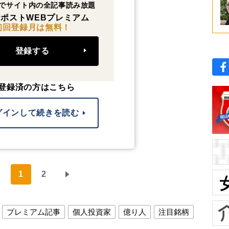
でサイト内の全記事読み放題
ポストWEBプレミアム
初回登録月は無料！
登録する
登録済の方はこちら
グインして続きを読む
1
2
プレミアム記事
個人投資家
億り人
注目銘柄