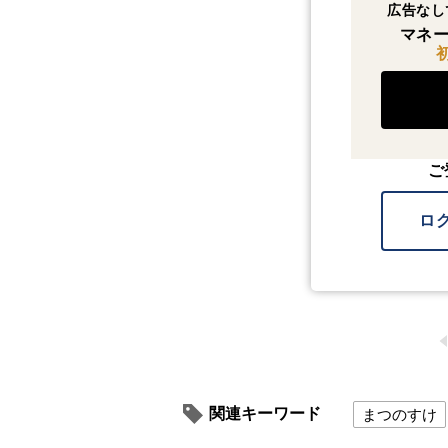
広告なし
マネー
ご
ロ
関連キーワード
まつのすけ