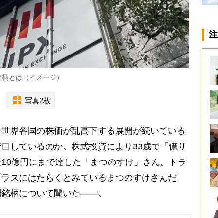
注
銘柄とは（イメージ）
写真2枚
世界各国の株価が乱高下する展開が続いている
目しているのか。株式投資により33歳で「億り
10億円にまで達した「まつのすけ」さん。トラ
プラスにはたらくとみているまつのすけさんだ
別銘柄について聞いた――。