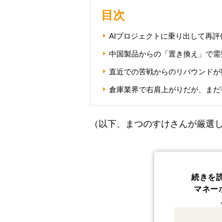
目次
AIプロジェクトに乗り出して再
中国製品からの「置き換え」で需
直近での苦戦からのリバウンドが
倉庫業界で右肩上がりだが、まだ
（以下、まつのすけさんが厳選し
続きを
マネー