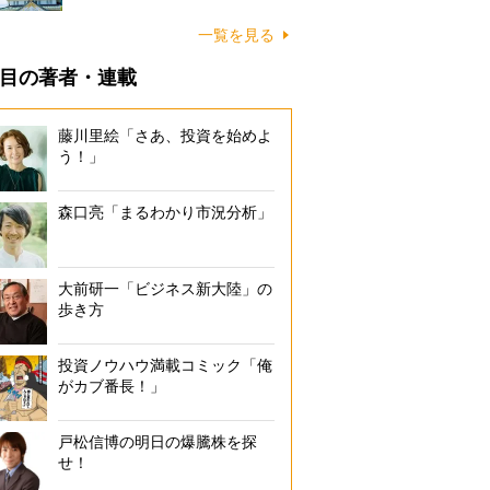
一覧を見る
目の著者・連載
藤川里絵「さあ、投資を始めよ
う！」
森口亮「まるわかり市況分析」
大前研一「ビジネス新大陸」の
歩き方
投資ノウハウ満載コミック「俺
がカブ番長！」
戸松信博の明日の爆騰株を探
せ！