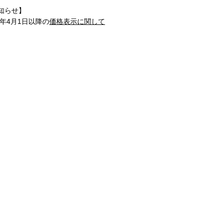
知らせ】
1年4月1日以降の
価格表示に関して