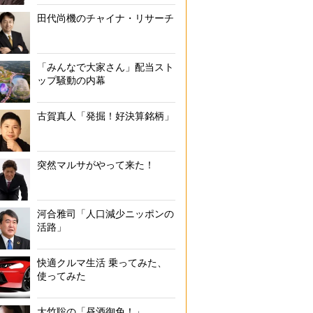
田代尚機のチャイナ・リサーチ
「みんなで大家さん」配当スト
ップ騒動の内幕
古賀真人「発掘！好決算銘柄」
突然マルサがやって来た！
河合雅司「人口減少ニッポンの
活路」
快適クルマ生活 乗ってみた、
使ってみた
大竹聡の「昼酒御免！」