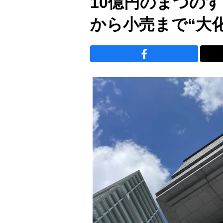
10億円のまつの
から小売まで“大