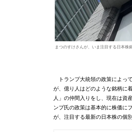
まつのすけさんが、いま注目する日本株
トランプ大統領の政策によって
が、億り人はどのような銘柄に着
人」の仲間入りをし、現在は資産
ンプ氏の政策は基本的に株価に
が、注目する最新の日本株の個