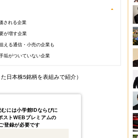
評価される企業
要が増す企業
狙える通信・小売の企業も
手垢がついていない企業
た日本株5銘柄を表組みで紹介）
読むには小学館IDならびに
ポストWEBプレミアムの
ご登録が必要です