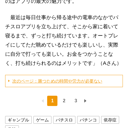
のはアプリの最大の魅力です。
最近は毎日仕事から帰る途中の電車のなかでパ
チスロアプリを立ち上げて、そこから家に着いて
寝るまで、ずっと打ち続けています。オートプレ
イにしてただ眺めているだけでも楽しいし、実際
に自分で打っても楽しい。お金をつかうことな
く、打ち続けられるのはメリットです」（Aさん）
次のページ：勝つための時間や労力が必要ない
1
2
3
ギャンブル
ゲーム
パチスロ
パチンコ
依存症