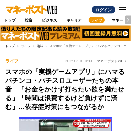
ログイン
トップ
投資
ビジネス
キャリア
ライフ
マネー
トップ
ライフ
趣味
スマホの「実機ゲームアプリ」にハマるパチンコ・パチ
ライフ
2025.03.10 16:00
マネーポストWEB
スマホの「実機ゲームアプリ」にハマる
パチンコ・パチスロユーザーたちの本
音 「お金をかけず打ちたい欲を満たせ
る」「時間は浪費するけど負けずに済
む」…依存症対策にもつながるか