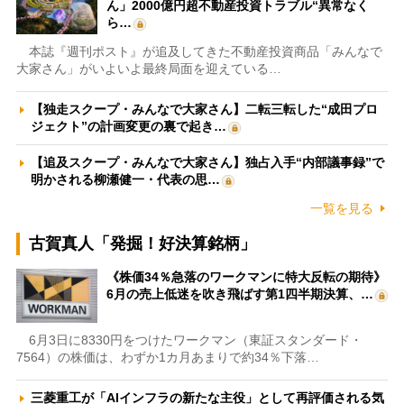
ん」2000億円超不動産投資トラブル“異常なく
ら…
本誌『週刊ポスト』が追及してきた不動産投資商品「みんなで
大家さん」がいよいよ最終局面を迎えている…
【独走スクープ・みんなで大家さん】二転三転した“成田プロ
ジェクト”の計画変更の裏で起き…
【追及スクープ・みんなで大家さん】独占入手“内部議事録”で
明かされる柳瀬健一・代表の思…
一覧を見る
古賀真人「発掘！好決算銘柄」
《株価34％急落のワークマンに特大反転の期待》
6月の売上低迷を吹き飛ばす第1四半期決算、…
6月3日に8330円をつけたワークマン（東証スタンダード・
7564）の株価は、わずか1カ月あまりで約34％下落…
三菱重工が「AIインフラの新たな主役」として再評価される気