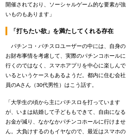
開催されており、ソーシャルゲーム的な要素が強
いものもあります」
「打ちたい欲」を満たしてくれる存在
パチンコ・パチスロユーザーの中には、自身の
お財布事情を考慮して、実際のパチンコホールに
行くのではなく、スマホアプリを中心に楽しんで
いるというケースもあるようだ。都内に住む会社
員のAさん（30代男性）はこう話す。
「大学生の頃から主にパチスロを打っています
が、いまは結婚して子どももできて、自由になる
お金が減り、なかなかパチンコホールに行けませ
ん。大負けするのもイヤなので、最近はスマホの