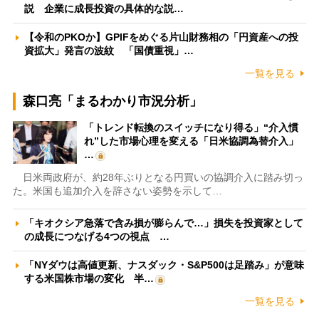
説 企業に成長投資の具体的な説…
【令和のPKOか】GPIFをめぐる片山財務相の「円資産への投
資拡大」発言の波紋 「国債重視」…
一覧を見る
森口亮「まるわかり市況分析」
「トレンド転換のスイッチになり得る」“介入慣
れ”した市場心理を変える「日米協調為替介入」
…
日米両政府が、約28年ぶりとなる円買いの協調介入に踏み切っ
た。米国も追加介入を辞さない姿勢を示して…
「キオクシア急落で含み損が膨らんで…」損失を投資家として
の成長につなげる4つの視点 …
「NYダウは高値更新、ナスダック・S&P500は足踏み」が意味
する米国株市場の変化 半…
一覧を見る