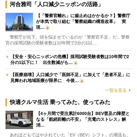
河合雅司「人口減少ニッポンの活路」
【「警察官離れ」に歯止めはかかるか？】警察庁
が本気で取り組む「警察組織の構造改革」 実
現…
警察庁が目下、頭を悩ませているのが「警察官不足」だ。警察
官の採用試験の受験者数は10年間で2分の1以…
【安全・安心ニッポンの危機】採用試験受験者数は10年間で2
分の1以下に！ 出生数減がも…
【医療崩壊】人口減少で「医師不足」に加えて「患者不足」に
見舞われ地域医療が限界に 今後…
一覧を見る
快適クルマ生活 乗ってみた、使ってみた
【4ヶ月間で受注累計6000台】BEV普及の障壁と
なる「航続距離の不安」「充電のストレス」解
消…
あれほどもてはやされていた「EV（BEV）シフト」の潮流も、