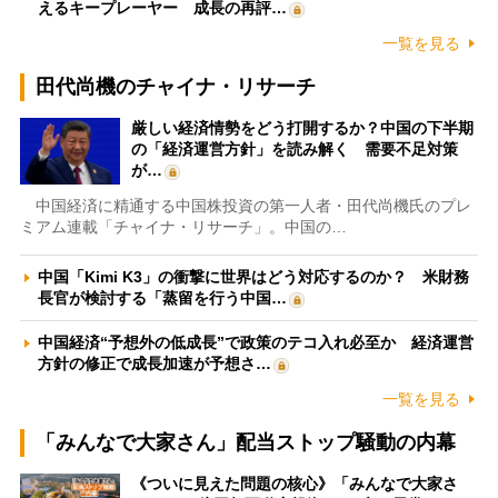
えるキープレーヤー 成長の再評…
一覧を見る
田代尚機のチャイナ・リサーチ
厳しい経済情勢をどう打開するか？中国の下半期
の「経済運営方針」を読み解く 需要不足対策
が…
中国経済に精通する中国株投資の第一人者・田代尚機氏のプレ
ミアム連載「チャイナ・リサーチ」。中国の…
中国「Kimi K3」の衝撃に世界はどう対応するのか？ 米財務
長官が検討する「蒸留を行う中国…
中国経済“予想外の低成長”で政策のテコ入れ必至か 経済運営
方針の修正で成長加速が予想さ…
一覧を見る
「みんなで大家さん」配当ストップ騒動の内幕
《ついに見えた問題の核心》「みんなで大家さ