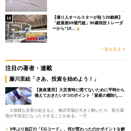
【億り人オールスターが狙う20銘柄】
10
「総資産69億円超」90歳現役トレーダ
ーから“10…
一覧を見る
注目の著者・連載
藤川里絵「さあ、投資を始めよう！」
【資産運用】大災害時に慌てないために平時から
備えておきたい3つのポイント「資産の棚卸し…
大規模な災害が起きると、株式市場が大きく動いたり、取引環
境が不安定になったりすることがある。一方…
5年ぶり改訂の「CGコード」、何が変わったのかポイントを解