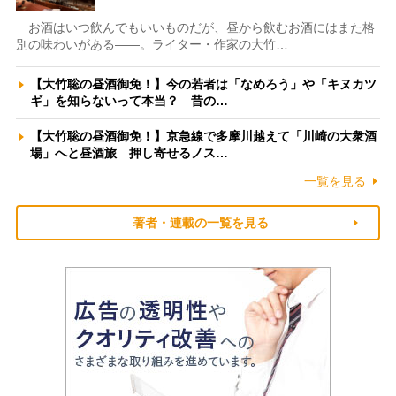
お酒はいつ飲んでもいいものだが、昼から飲むお酒にはまた格
別の味わいがある――。ライター・作家の大竹…
【大竹聡の昼酒御免！】今の若者は「なめろう」や「キヌカツ
ギ」を知らないって本当？ 昔の…
【大竹聡の昼酒御免！】京急線で多摩川越えて「川崎の大衆酒
場」へと昼酒旅 押し寄せるノス…
一覧を見る
著者・連載の一覧を見る