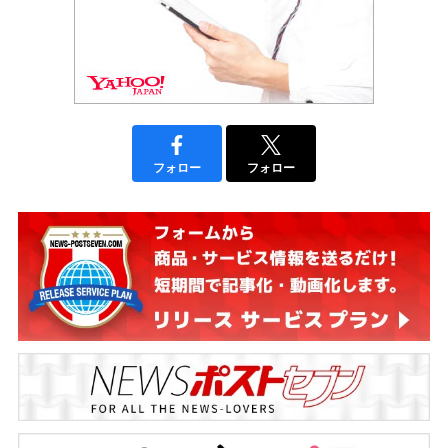
フォロー
フォロー