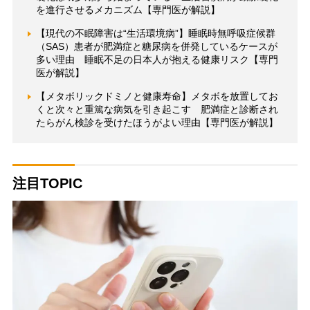
を進行させるメカニズム【専門医が解説】
【現代の不眠障害は“生活環境病”】睡眠時無呼吸症候群
（SAS）患者が肥満症と糖尿病を併発しているケースが
多い理由 睡眠不足の日本人が抱える健康リスク【専門
医が解説】
【メタボリックドミノと健康寿命】メタボを放置してお
くと次々と重篤な病気を引き起こす 肥満症と診断され
たらがん検診を受けたほうがよい理由【専門医が解説】
注目TOPIC