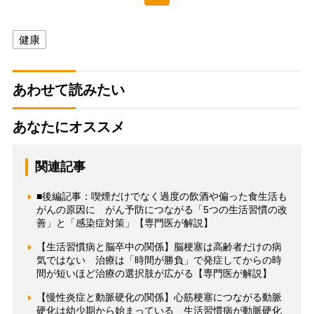
健康
あわせて読みたい
あなたにオススメ
関連記事
■後編記事：喫煙だけでなく過度の飲酒や偏った食生活も
がんの原因に がん予防につながる「5つの生活習慣の改
善」と「感染症対策」【専門医が解説】
【生活習慣病と脳卒中の関係】脳梗塞は高齢者だけの病
気ではない 治療は「時間が勝負」で発症してからの時
間が短いほど治療の選択肢が広がる【専門医が解説】
【慢性炎症と動脈硬化の関係】心筋梗塞につながる動脈
硬化は幼少期から始まっている 生活習慣病が動脈硬化