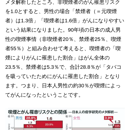
メタ解析したところ、非喫煙者のがん罹患リスク
を1.0とすると、男性の場合「禁煙者（＝元喫煙
者）は1.3倍」「喫煙者は1.6倍」がんになりやすい
という結果になりました。90年頃の日本の成人男
性の喫煙事情（非喫煙者20％、禁煙者25％、喫煙
者55％）と組み合わせて考えると、喫煙者の「喫
煙によりがんに罹患した割合」はがん全体の
23.5％、禁煙者は5.3％で、合計28.8％が「タバコ
を吸っていたためにがんに罹患した割合」となり
ます。つまり、日本人男性の約30％が喫煙によっ
てがんになったということです。