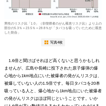
男性のリスク比「1.0」（非喫煙者のがん罹患リスク比）より上の
部分の5.3％＋23.5％＝28.8％が「タバコを吸っていたために罹患
した割合」
写真4枚
1.6倍と聞けばそれほど高くないと思うかもしれ
ませんが、広島や長崎に投下された原子爆弾の爆
心地から1km地点にいた被爆者の発がんリスクは、
被爆していない人の1.5倍です。毎日タバコを20本
吸っている人と、爆心地から1km地点にいた被爆者
の発がんリスクはほぼ同じということです。いか
に1.6倍が高い数値であるかをわかっていただける