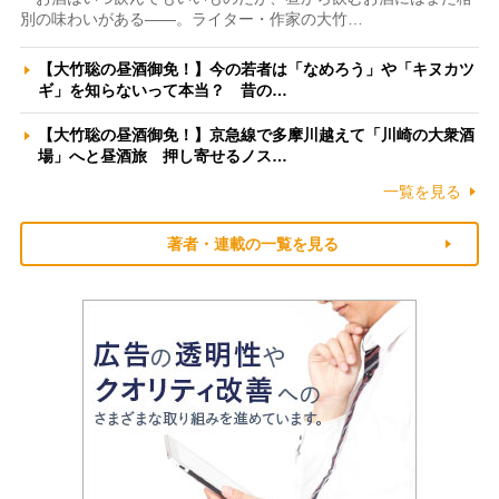
別の味わいがある――。ライター・作家の大竹…
【大竹聡の昼酒御免！】今の若者は「なめろう」や「キヌカツ
ギ」を知らないって本当？ 昔の…
【大竹聡の昼酒御免！】京急線で多摩川越えて「川崎の大衆酒
場」へと昼酒旅 押し寄せるノス…
一覧を見る
著者・連載の一覧を見る