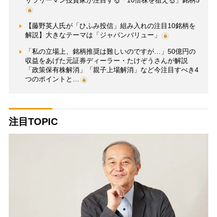
【藤野英人氏が「ひふみ投信」組み入れの注目10銘柄を
解説】大きなテーマは「ジャパンバリュー」
「私の立場上、銘柄推奨は難しいのですが…」50億円の
収益をあげた元証券ディーラー・たけぞうさんが解説
「政策保有株解消」「親子上場解消」など今注目すべき4
つのポイントと…
注目TOPIC