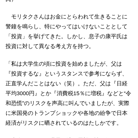
モリタクさんはお金にとらわれて生きることに
警鐘を鳴らし、特にやってはいけないこととして
「投資」を挙げてきた。しかし、息子の康平氏は
投資に対して異なる考え方を持つ。
「私は大学生の頃に投資を始めましたが、父は
『投資するな』というスタンスで参考にならず、
正直学んだことはない（笑）。ただ、父は『日経
平均3000円』とか『消費税15％に増税』などと“令
和恐慌”のリスクを声高に叫んでいましたが、実際
に米国発のトランプショックや各地の紛争で日本
経済がリスクに晒されているのはたしかです。