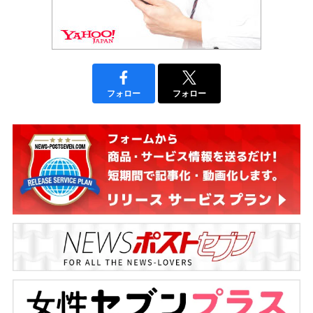
フォロー
フォロー