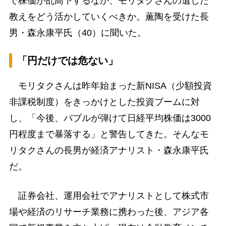
で株価が乱高下するなか、モリタクさんの遺した
教えをどう活かしていくべきか。薫陶を受けた長
男・森永康平氏（40）に聞いた。
「円だけでは危ない」
モリタクさんは昨年始まった新NISA（少額投資
非課税制度）をきっかけとした投資ブームに対
し、「今後、バブルが弾けて日経平均株価は3000
円程度まで暴落する」と警告してきた。そんなモ
リタクさんの長男が経済アナリスト・森永康平氏
だ。
証券会社、運用会社でアナリストとして株式市
場や経済のリサーチ業務に携わった後、アジア各