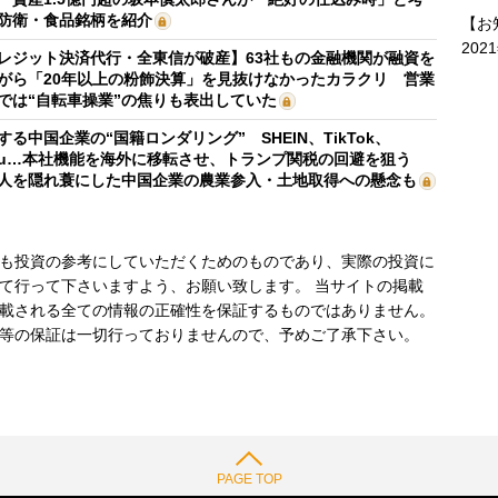
防衛・食品銘柄を紹介
【お
202
レジット決済代行・全東信が破産】63社もの金融機関が融資を
がら「20年以上の粉飾決算」を見抜けなかったカラクリ 営業
では“自転車操業”の焦りも表出していた
する中国企業の“国籍ロンダリング” SHEIN、TikTok、
mu…本社機能を海外に移転させ、トランプ関税の回避を狙う
人を隠れ蓑にした中国企業の農業参入・土地取得への懸念も
も投資の参考にしていただくためのものであり、実際の投資に
て行って下さいますよう、お願い致します。 当サイトの掲載
載される全ての情報の正確性を保証するものではありません。
等の保証は一切行っておりませんので、予めご了承下さい。
PAGE TOP