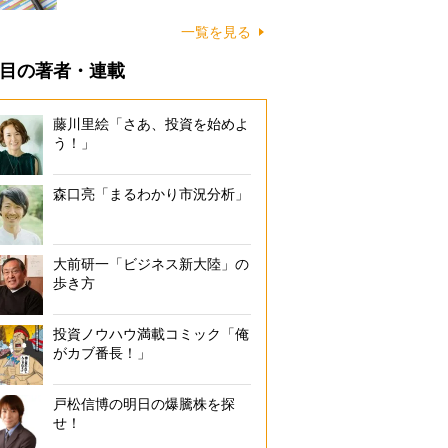
一覧を見る
目の著者・連載
藤川里絵「さあ、投資を始めよ
う！」
森口亮「まるわかり市況分析」
大前研一「ビジネス新大陸」の
歩き方
投資ノウハウ満載コミック「俺
がカブ番長！」
戸松信博の明日の爆騰株を探
せ！