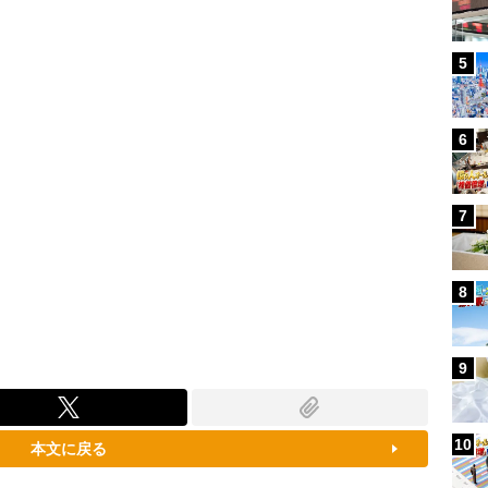
100.00%
5
6
7
8
9
10
本文に戻る