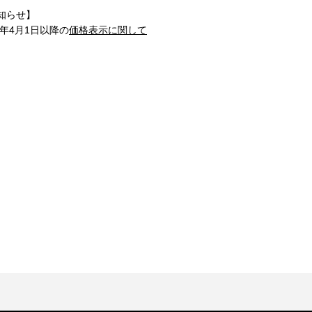
知らせ】
1年4月1日以降の
価格表示に関して