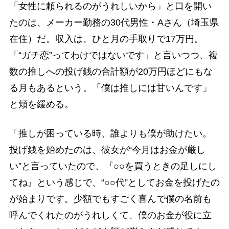
「女性に頼られるのがうれしいから」と口を開い
たのは、メーカー勤務の30代男性・Aさん（埼玉県
在住）だ。収入は、ひと月の手取りで17万円。
「“ガチ恋”ってわけではないです」と言いつつ、複
数の推しへの投げ銭の合計額が20万円ほどにもな
る月もあるという。「僕は推しには甘いんです」
と頬を緩める。
「推しが困っている時、誰よりも僕が助けたい。
投げ銭を始めたのは、彼女が“今月はお金が厳し
い”と言っていたので、『○○を買うときの足しにし
てね』という感じで、“○○代”としてお金を投げたの
が始まりです。少額でもすごく喜んで僕の名前も
呼んでくれたのがうれしくて、僕のお金が役に立