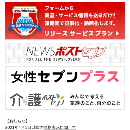
【お知らせ】
2021年4月1日以降の
価格表示に関して