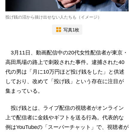
投げ銭の沼から抜け出せない人たちも（イメージ）
写真1枚
3月11日、動画配信中の20代女性配信者が東京・
高田馬場の路上で刺殺された事件。逮捕された40
代の男は「月に10万円ほど投げ銭をした」と供述
しており、改めて「投げ銭」という存在に注目が
集まっている。
投げ銭とは、ライブ配信の視聴者がオンライン
上で配信者に金銭やギフトを送る行為。代表的な
例はYouTubeの「スーパーチャット」で、視聴者が