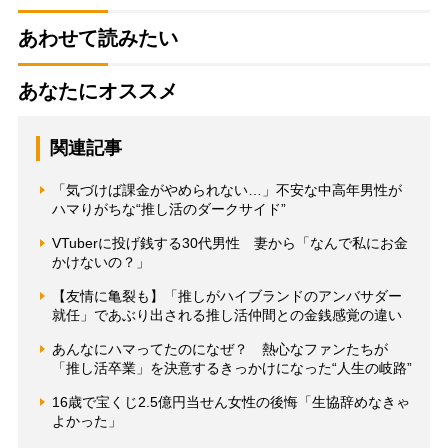
あわせて読みたい
あなたにオススメ
関連記事
「気づけば課金がやめられない…」不安な中高年男性が
ハマりがちな“推し活のダークサイド”
VTuberに投げ銭する30代男性 妻から「なんで私にお金
かけないの？」
【友情に亀裂も】「推しがハイブランドのアンバサダー
就任」であぶり出される推し活仲間との金銭感覚の違い
あんなにハマってたのになぜ？ 熱心なファンたちが
「推し活卒業」を決意するきっかけになった“人生の岐路”
16歳で宝くじ2.5億円当せん女性の後悔「生協辞めなきゃ
よかった」