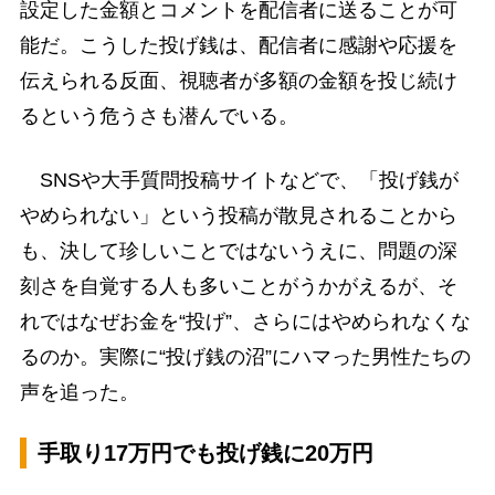
設定した金額とコメントを配信者に送ることが可
能だ。こうした投げ銭は、配信者に感謝や応援を
伝えられる反面、視聴者が多額の金額を投じ続け
るという危うさも潜んでいる。
SNSや大手質問投稿サイトなどで、「投げ銭が
やめられない」という投稿が散見されることから
も、決して珍しいことではないうえに、問題の深
刻さを自覚する人も多いことがうかがえるが、そ
れではなぜお金を“投げ”、さらにはやめられなくな
るのか。実際に“投げ銭の沼”にハマった男性たちの
声を追った。
手取り17万円でも投げ銭に20万円