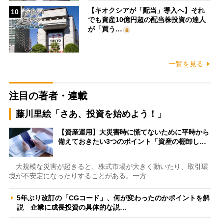
【キオクシアが「配当」導入へ】それ
10
でも資産10億円超の配当株投資の達人
が「買う…
一覧を見る
注目の著者・連載
藤川里絵「さあ、投資を始めよう！」
【資産運用】大災害時に慌てないために平時から
備えておきたい3つのポイント「資産の棚卸し…
大規模な災害が起きると、株式市場が大きく動いたり、取引環
境が不安定になったりすることがある。一方…
5年ぶり改訂の「CGコード」、何が変わったのかポイントを解
説 企業に成長投資の具体的な説…