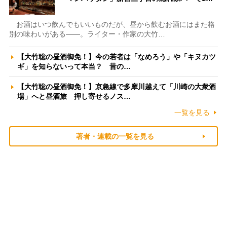
お酒はいつ飲んでもいいものだが、昼から飲むお酒にはまた格
別の味わいがある――。ライター・作家の大竹…
【大竹聡の昼酒御免！】今の若者は「なめろう」や「キヌカツ
ギ」を知らないって本当？ 昔の…
【大竹聡の昼酒御免！】京急線で多摩川越えて「川崎の大衆酒
場」へと昼酒旅 押し寄せるノス…
一覧を見る
著者・連載の一覧を見る