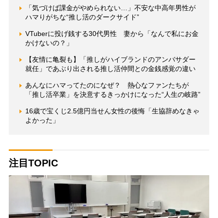
「気づけば課金がやめられない…」不安な中高年男性が
ハマりがちな“推し活のダークサイド”
VTuberに投げ銭する30代男性 妻から「なんで私にお金
かけないの？」
【友情に亀裂も】「推しがハイブランドのアンバサダー
就任」であぶり出される推し活仲間との金銭感覚の違い
あんなにハマってたのになぜ？ 熱心なファンたちが
「推し活卒業」を決意するきっかけになった“人生の岐路”
16歳で宝くじ2.5億円当せん女性の後悔「生協辞めなきゃ
よかった」
注目TOPIC