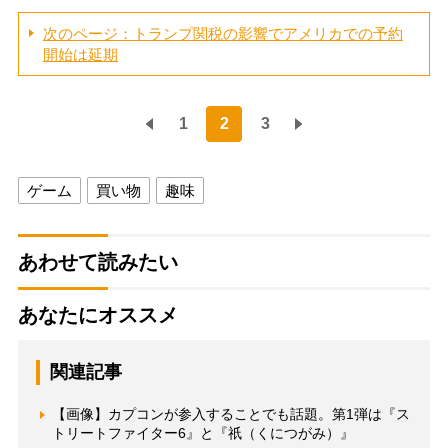
次のページ：トランプ関税の影響でアメリカでの予約
開始は延期
1
2
3
ゲーム
買い物
趣味
あわせて読みたい
あなたにオススメ
関連記事
【画像】カプコンが参入することでも話題。第1弾は『ス
トリートファイター6』と『祇（くにつがみ）』