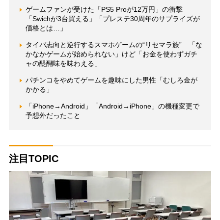
ゲームファンが受けた「PS5 Proが12万円」の衝撃
「Swichが3台買える」「プレステ30周年のサプライズが
価格とは…」
タイパ志向と逆行するスマホゲームの“リセマラ族” 「な
かなかゲームが始められない」けど「お金を使わずガチ
ャの醍醐味を味わえる」
パチンコをやめてゲームを趣味にした男性「むしろ金が
かかる」
「iPhone→Android」「Android→iPhone」の機種変更で
予想外だったこと
注目TOPIC