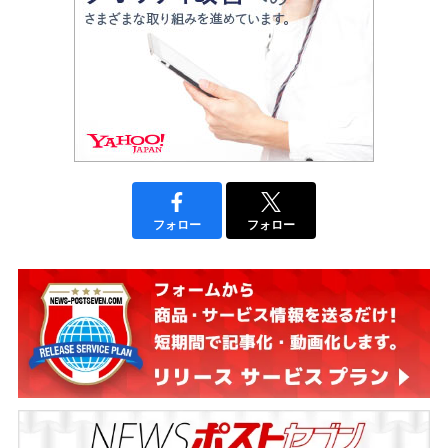
フォロー
フォロー