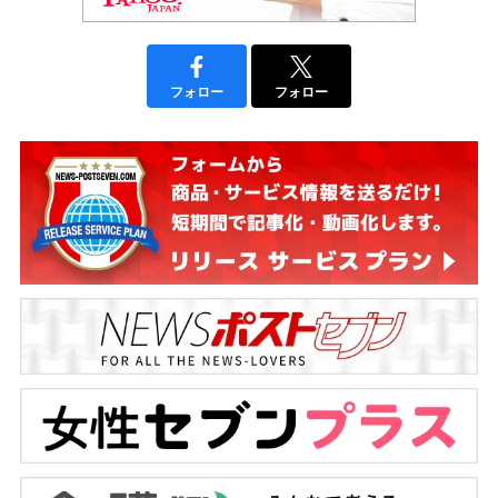
フォロー
フォロー