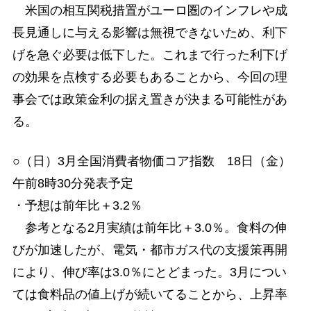
米国の相互関税措置がユーロ圏のインフレや成
長見通しに与える影響は無視できないため、利下
げを急ぐ必要は低下した。これまで行った利下げ
の効果を点検する必要もあることから、今回の理
事会では政策金利の据え置きが決まる可能性があ
る。
○（日）3月全国消費者物価コア指数 18日（金）
午前8時30分発表予定
・予想は前年比＋3.2％
参考となる2月実績は前年比＋3.0％。食料の伸
びが加速したが、電気・都市ガス代の支援策再開
により、伸び率は3.0％にとどまった。3月につい
ては食料品の値上げが続いてることから、上昇率