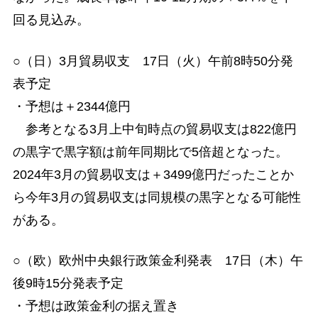
回る見込み。
○（日）3月貿易収支 17日（火）午前8時50分発
表予定
・予想は＋2344億円
参考となる3月上中旬時点の貿易収支は822億円
の黒字で黒字額は前年同期比で5倍超となった。
2024年3月の貿易収支は＋3499億円だったことか
ら今年3月の貿易収支は同規模の黒字となる可能性
がある。
○（欧）欧州中央銀行政策金利発表 17日（木）午
後9時15分発表予定
・予想は政策金利の据え置き