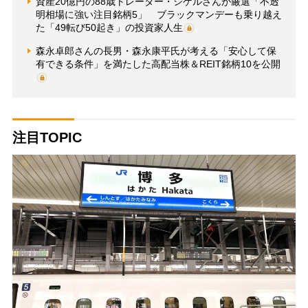
資産20億円の88歳トレーダー・シゲルさんが厳選「不透
明相場に強い注目銘柄5」 ブラックマンデーも乗り越え
た「49転び50起き」の投資家人生
森永卓郎さんの長男・森永康平氏が考える「安心して保
有できる条件」を満たした高配当株＆REIT銘柄10を公開
注目TOPIC