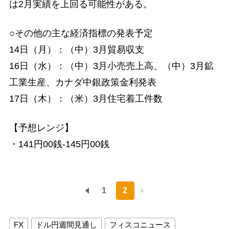
は2月実績を上回る可能性がある。
○その他の主な経済指標の発表予定
14日（月）：（中）3月貿易収支
16日（水）：（中）3月小売売上高、（中）3月鉱
工業生産、カナダ中銀政策金利発表
17日（木）：（米）3月住宅着工件数
【予想レンジ】
・141円00銭-145円00銭
1
2
FX
ドル円週間見通し
フィスコニュース