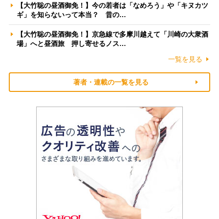
【大竹聡の昼酒御免！】今の若者は「なめろう」や「キヌカツ
ギ」を知らないって本当？ 昔の…
【大竹聡の昼酒御免！】京急線で多摩川越えて「川崎の大衆酒
場」へと昼酒旅 押し寄せるノス…
一覧を見る
著者・連載の一覧を見る