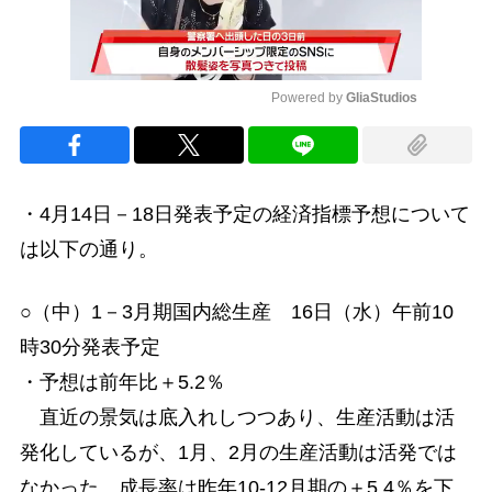
Powered by 
GliaStudios
Mute
・4月14日－18日発表予定の経済指標予想について
は以下の通り。
○（中）1－3月期国内総生産 16日（水）午前10
時30分発表予定
・予想は前年比＋5.2％
直近の景気は底入れしつつあり、生産活動は活
発化しているが、1月、2月の生産活動は活発では
なかった。成長率は昨年10-12月期の＋5.4％を下