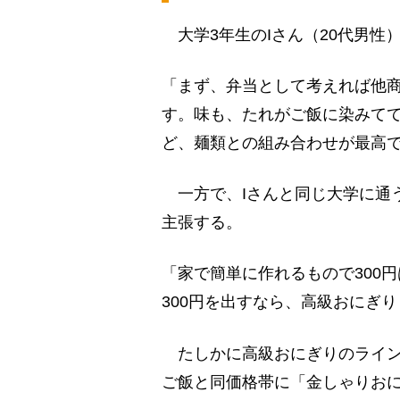
大学3年生のIさん（20代男性）
「まず、弁当として考えれば他
す。味も、たれがご飯に染みて
ど、麺類との組み合わせが最高
一方で、Iさんと同じ大学に通う
主張する。
「家で簡単に作れるもので300
300円を出すなら、高級おにぎ
たしかに高級おにぎりのライン
ご飯と同価格帯に「金しゃりお