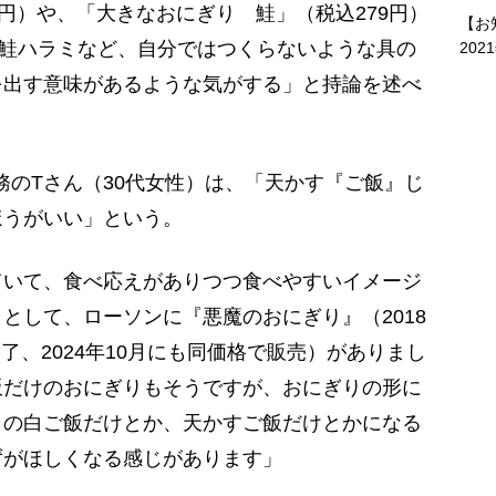
7円）や、「大きなおにぎり 鮭」（税込279円）
【お
や鮭ハラミなど、自分ではつくらないような具の
202
を出す意味があるような気がする」と持論を述べ
のTさん（30代女性）は、「天かす『ご飯』じ
ほうがいい」という。
ていて、食べ応えがありつつ食べやすいイメージ
として、ローソンに『悪魔のおにぎり』（2018
終了、2024年10月にも同価格で販売）がありまし
飯だけのおにぎりもそうですが、おにぎりの形に
クの白ご飯だけとか、天かすご飯だけとかになる
ずがほしくなる感じがあります」