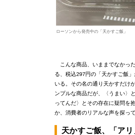
ローソンから発売中の「天かすご飯」
こんな商品、いままでなかった
る、税込297円の「天かすご飯
いる。その名の通り天かすだけ
ンプルな商品だが、〈うまい〉
ってんだ〉とその存在に疑問を
か、消費者のリアルな声を探っ
天かすご飯、「アリ