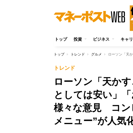
トップ
投資
ビジネス
キャリ
トップ
トレンド
グルメ
トレンド
ローソン「天かす
としては安い」「
様々な意見 コン
メニュー”が人気