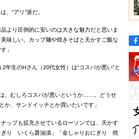
は、“アリ”派だ。
商品より圧倒的に安いのは大きな魅力だと思いま
て美味しい。カップ麺や焼きそばと天かすご飯な
です」
2年生のHさん（20代女性）は“コスパが悪い”と
円は、むしろコスパが悪いというか……。どうせ
りとか、サンドイッチとか買いたいです」
ナップも拡充させているローソンでは、天かす
にぎり いくら醤油漬」「金しゃりおにぎり 焼