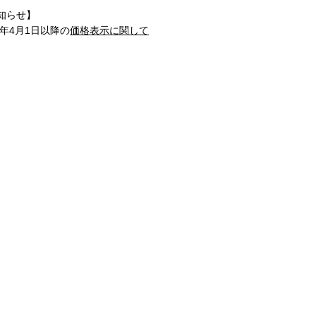
知らせ】
1年4月1日以降の
価格表示に関して