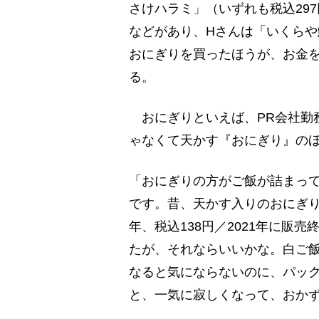
さけハラミ」（いずれも税込29
などがあり、Hさんは「いくら
おにぎりを買ったほうが、お金
る。
おにぎりといえば、PR会社勤務
ゃなくて天かす『おにぎり』の
「おにぎりの方がご飯が詰まっ
です。昔、天かす入りのおにぎり
年、税込138円／2021年に販売
たが、それならいいかな。白ご
なると気にならないのに、パッ
と、一気に寂しくなって、おか