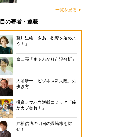
一覧を見る
目の著者・連載
藤川里絵「さあ、投資を始めよ
う！」
森口亮「まるわかり市況分析」
大前研一「ビジネス新大陸」の
歩き方
投資ノウハウ満載コミック「俺
がカブ番長！」
戸松信博の明日の爆騰株を探
せ！