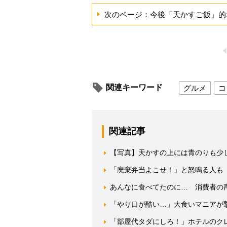
次のページ：今後「天かすご飯」的
関連キーワード
グルメ
コ
関連記事
【写真】天かすの上には青のりも少
「廃棄弁当よこせ！」と怒鳴る人も
あんなに食べてたのに… 消費者の
「やり口が酷い…」大食いマニアが
「部屋代タダにしろ！」ホテルのク