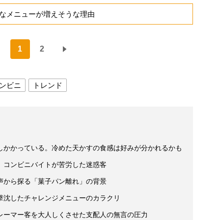
なメニューが増えそうな理由
1
2
ンビニ
トレンド
しかかっている。冷めた天かすの食感は好みが分かれるかも
 コンビニバイトが苦労した迷惑客
声から探る「菓子パン離れ」の背景
撃沈したチャレンジメニューのカラクリ
レーマー客を大人しくさせた支配人の無言の圧力