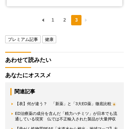
1
2
3
プレミアム記事
健康
あわせて読みたい
あなたにオススメ
関連記事
【表】何が違う？ 「新薬」と「3大ED薬」徹底比較
ED治療薬の成分を含んだ「精力ハチミツ」が日本でも流
通している現実 仏では不正輸入された製品が大量押収
【発がん性物質PFAS「水道水から検出」地域マップ】大