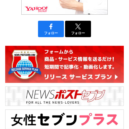
フォロー
フォロー