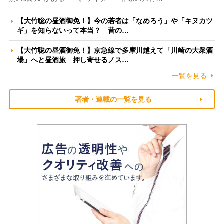
【大竹聡の昼酒御免！】今の若者は「なめろう」や「キヌカツ
ギ」を知らないって本当？ 昔の…
【大竹聡の昼酒御免！】京急線で多摩川越えて「川崎の大衆酒
場」へと昼酒旅 押し寄せるノス…
一覧を見る
著者・連載の一覧を見る