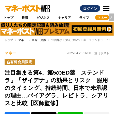
ログイン
トップ
投資
ビジネス
キャリア
ライフ
マネー
トップ
マネー
医療・介護
注目集まる第4、第5のED薬「ステンドラ」「
マネー
2025.04.26 16:00
週刊ポスト
有料会員限定
注目集まる第4、第5のED薬「ステンド
ラ」「ザイデナ」の効果とリスク 服用
のタイミング、持続時間、日本で未承認
の理由…バイアグラ、レビトラ、シアリ
スと比較【医師監修】