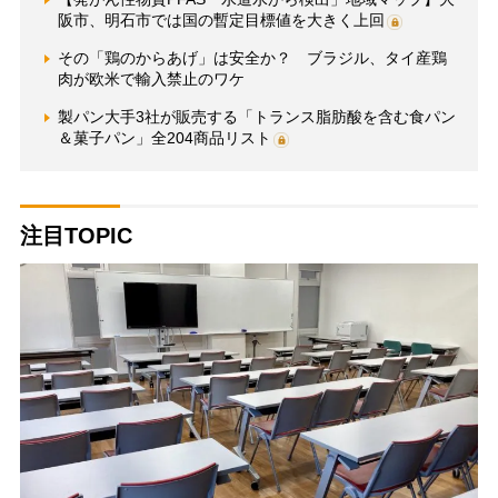
阪市、明石市では国の暫定目標値を大きく上回
その「鶏のからあげ」は安全か？ ブラジル、タイ産鶏
肉が欧米で輸入禁止のワケ
製パン大手3社が販売する「トランス脂肪酸を含む食パン
＆菓子パン」全204商品リスト
注目TOPIC