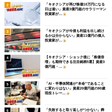
「キオクシアが再び株価10万円になる
2
日は遠い」資産3億円超のサラリーマン
投資家が…
「キオクシアが今後も利益を出し続け
3
るかは分からない」資産11億円の個人
投資家が…
【キオクシア・ショック後に「株価倍
4
増」も期待できる注目銘柄5選】資産3
億円超・…
「AI・半導体関連が“本命”であること
5
に変わりはない」資産20億円超の90歳
現役トレー…
「失敗すると取り返しがつかない」葬
6