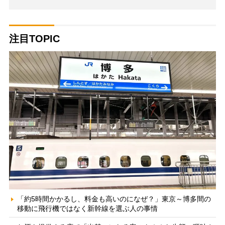
注目TOPIC
「約5時間かかるし、料金も高いのになぜ？」東京～博多間の
移動に飛行機ではなく新幹線を選ぶ人の事情