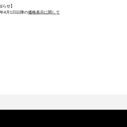
知らせ】
1年4月1日以降の
価格表示に関して