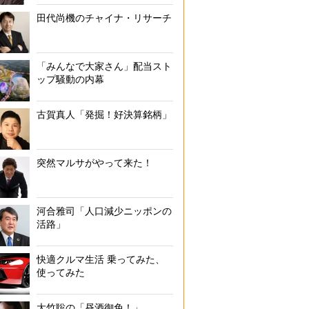
田代尚機のチャイナ・リサーチ
「みんなで大家さん」配当スト
ップ騒動の内幕
古賀真人「発掘！好決算銘柄」
突然マルサがやって来た！
河合雅司「人口減少ニッポンの
活路」
快適クルマ生活 乗ってみた、
使ってみた
大竹聡の「昼酒御免！」