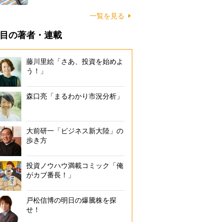
一覧を見る
目の著者・連載
藤川里絵「さあ、投資を始めよ
う！」
森口亮「まるわかり市況分析」
大前研一「ビジネス新大陸」の
歩き方
投資ノウハウ満載コミック「俺
がカブ番長！」
戸松信博の明日の爆騰株を探
せ！