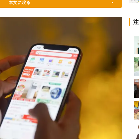
本文に戻る
注