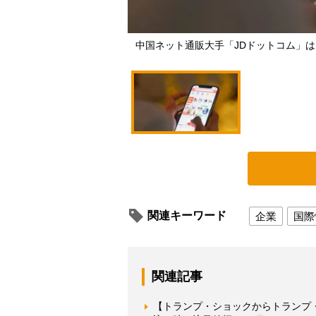
中国ネット通販大手「JDドットコム」は
関連キーワード
企業
国際
関連記事
【トランプ・ショックからトランプ・