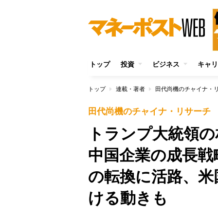
トップ
投資
ビジネス
キャリ
トップ
連載・著者
田代尚機のチャイナ・
田代尚機のチャイナ・リサーチ
トランプ大統領の
中国企業の成長戦
の転換に活路、米
ける動きも