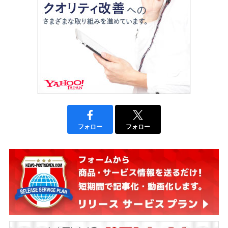
フォロー
フォロー