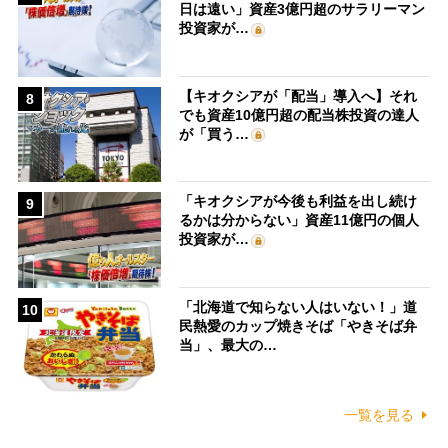
日は遠い」資産3億円超のサラリーマン
投資家が…
【キオクシアが「配当」導入へ】それ
8
でも資産10億円超の配当株投資の達人
が「買う…
「キオクシアが今後も利益を出し続け
9
るかは分からない」資産11億円の個人
投資家が…
「北海道で知らない人はいない！」道
10
民熱愛のカップ焼きそば「やきそば弁
当」、最大の…
一覧を見る