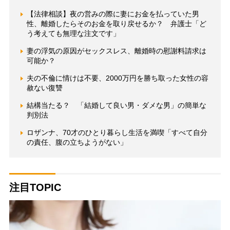
【法律相談】夜の営みの際に妻にお金を払っていた男
性、離婚したらそのお金を取り戻せるか？ 弁護士「ど
う考えても無理な注文です」
妻の浮気の原因がセックスレス、離婚時の慰謝料請求は
可能か？
夫の不倫に情けは不要、2000万円を勝ち取った女性の容
赦ない復讐
結構当たる？ 「結婚して良い男・ダメな男」の簡単な
判別法
ロザンナ、70才のひとり暮らし生活を満喫「すべて自分
の責任、腹の立ちようがない」
注目TOPIC