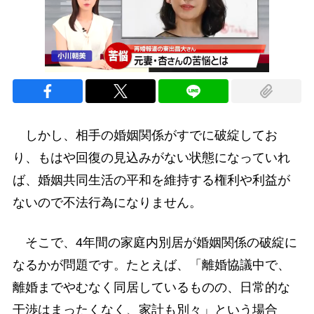
しかし、相手の婚姻関係がすでに破綻してお
り、もはや回復の見込みがない状態になっていれ
ば、婚姻共同生活の平和を維持する権利や利益が
ないので不法行為になりません。
そこで、4年間の家庭内別居が婚姻関係の破綻に
なるかが問題です。たとえば、「離婚協議中で、
離婚までやむなく同居しているものの、日常的な
干渉はまったくなく、家計も別々」という場合