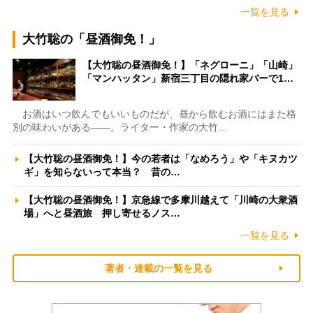
一覧を見る
大竹聡の「昼酒御免！」
【大竹聡の昼酒御免！】「ネグローニ」「山崎」
「マンハッタン」新宿三丁目の隠れ家バーで1…
お酒はいつ飲んでもいいものだが、昼から飲むお酒にはまた格
別の味わいがある――。ライター・作家の大竹…
【大竹聡の昼酒御免！】今の若者は「なめろう」や「キヌカツ
ギ」を知らないって本当？ 昔の…
【大竹聡の昼酒御免！】京急線で多摩川越えて「川崎の大衆酒
場」へと昼酒旅 押し寄せるノス…
一覧を見る
著者・連載の一覧を見る