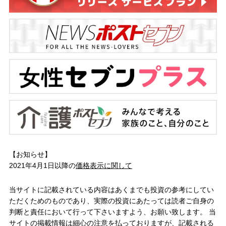
【お知らせ】
2021年4月1日以降の
価格表示に関して
当サイトに記載されている内容はあくまでも投資の参考にしてい
ただくためのものであり、実際の投資にあたっては読者ご自身の
判断と責任において行って下さいますよう、お願い致します。 当
サイトの掲載情報は細心の注意を払っておりますが、記載される