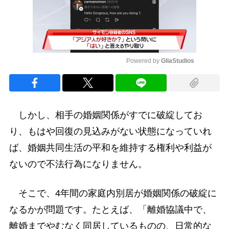
Powered by 
GliaStudios
Mute
しかし、相手の婚姻関係がすでに破綻してお
り、もはや回復の見込みがない状態になっていれ
ば、婚姻共同生活の平和を維持する権利や利益が
ないので不法行為になりません。
そこで、4年間の家庭内別居が婚姻関係の破綻に
なるかが問題です。たとえば、「離婚協議中で、
離婚までやむなく同居しているものの、日常的な