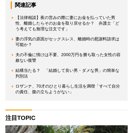
関連記事
【法律相談】夜の営みの際に妻にお金を払っていた男
性、離婚したらそのお金を取り戻せるか？ 弁護士「ど
う考えても無理な注文です」
妻の浮気の原因がセックスレス、離婚時の慰謝料請求は
可能か？
夫の不倫に情けは不要、2000万円を勝ち取った女性の容
赦ない復讐
結構当たる？ 「結婚して良い男・ダメな男」の簡単な
判別法
ロザンナ、70才のひとり暮らし生活を満喫「すべて自分
の責任、腹の立ちようがない」
注目TOPIC