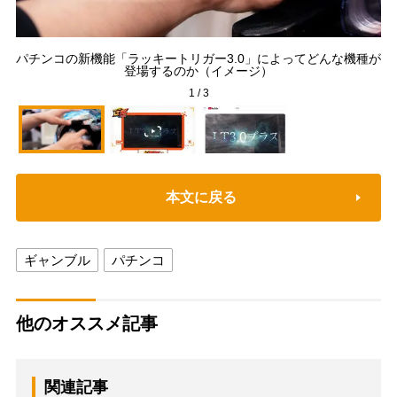
パ
パチンコの新機能「ラッキートリガー3.0」によってどんな機種が
登場するのか（イメージ）
1
/
3
本文に戻る
ギャンブル
パチンコ
他のオススメ記事
関連記事