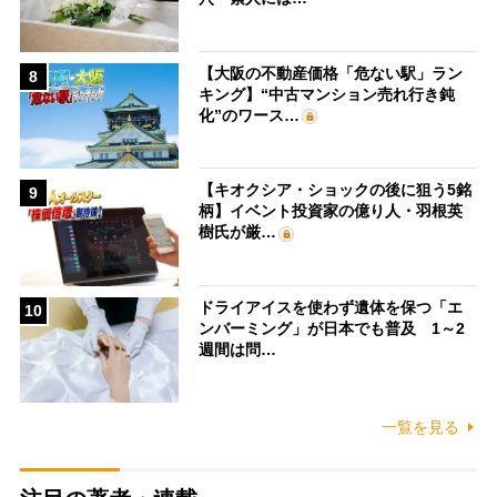
【大阪の不動産価格「危ない駅」ラン
8
キング】“中古マンション売れ行き鈍
化”のワース…
【キオクシア・ショックの後に狙う5銘
9
柄】イベント投資家の億り人・羽根英
樹氏が厳…
ドライアイスを使わず遺体を保つ「エ
10
ンバーミング」が日本でも普及 1～2
週間は問…
一覧を見る