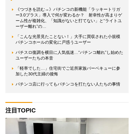
《つづきを読む→》パチンコの新機能「ラッキートリガ
ー3.0プラス」導入で何が変わるか？ 射幸性が高まりゲ
ーム性が複雑化、「知識がないと打てない」と“ライトユ
ーザー離れ”の…
「こんな光景見たことない！」大手に買収された小規模
パチンコホールの変化に戸惑うユーザー
パチスロ復調を横目に人気低迷…“パチンコ離れ”し始めた
ユーザーたちの本音
「軽率でした…」住宅街でご近所家族バーベキューに参
加した30代主婦の後悔
パチンコ店に行ってもパチンコを打たない人たちの事情
注目TOPIC