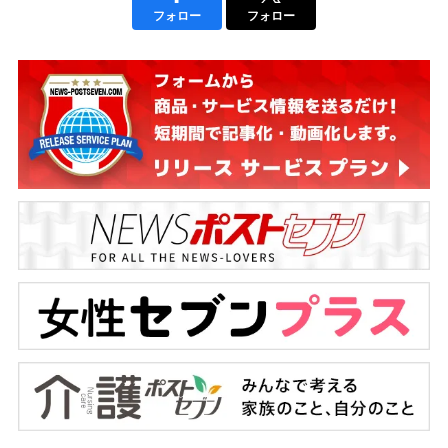
フォロー
フォロー