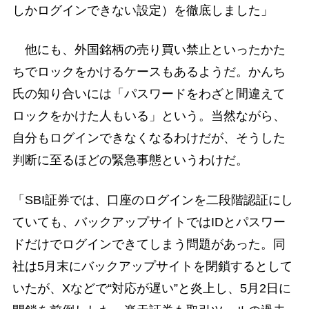
しかログインできない設定）を徹底しました」
他にも、外国銘柄の売り買い禁止といったかた
ちでロックをかけるケースもあるようだ。かんち
氏の知り合いには「パスワードをわざと間違えて
ロックをかけた人もいる」という。当然ながら、
自分もログインできなくなるわけだが、そうした
判断に至るほどの緊急事態というわけだ。
「SBI証券では、口座のログインを二段階認証にし
ていても、バックアップサイトではIDとパスワー
ドだけでログインできてしまう問題があった。同
社は5月末にバックアップサイトを閉鎖するとして
いたが、Xなどで“対応が遅い”と炎上し、5月2日に