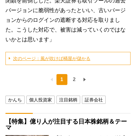
閉鎖を前倒しした。楽天証券も取引ツールの過去
バージョンに脆弱性があったといい、古いバージ
ョンからのログインの遮断する対応を取りまし
た。こうした対応で、被害は減っていくのではな
いかとは思います」
次のページ：風が吹けば桶屋が儲かる
1
2
かんち
個人投資家
注目銘柄
証券会社
【特集】億り人が注目する日本株銘柄＆テー
マ