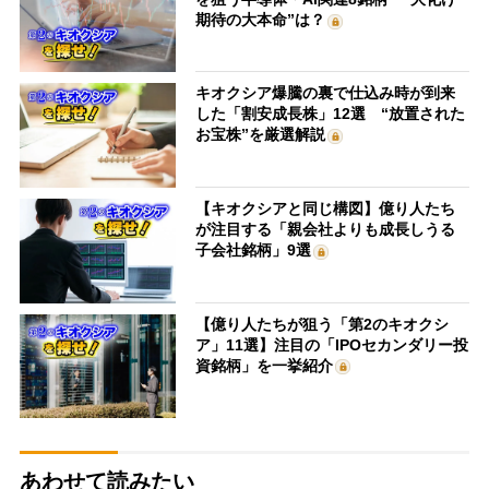
期待の大本命”は？
キオクシア爆騰の裏で仕込み時が到来
した「割安成長株」12選 “放置された
お宝株”を厳選解説
【キオクシアと同じ構図】億り人たち
が注目する「親会社よりも成長しうる
子会社銘柄」9選
【億り人たちが狙う「第2のキオクシ
ア」11選】注目の「IPOセカンダリー投
資銘柄」を一挙紹介
あわせて読みたい