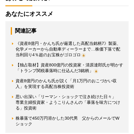
あなたにオススメ
関連記事
《資産8億円・かんち氏が厳選した高配当銘柄7》製薬、
化学メーカーから自動車ディーラーまで…株価下落で配
当利回り4％超のお宝株がゴロゴロ
【独占取材】資産800億円の投資家・清原達郎氏が明かす
「トランプ関税暴落時に仕込んだ3銘柄」
資産8億円のかんち氏が説く「月1万円のおこづかい収
入」を実現する高配当株投資術
思い出深い「リーマン・ショックで泣き続けた日々」
専業主婦投資家・ようこりんさんの「暴落を味方につけ
る」投資術
株暴落で450万円溶かした30代男 父からのメールでW
ショック