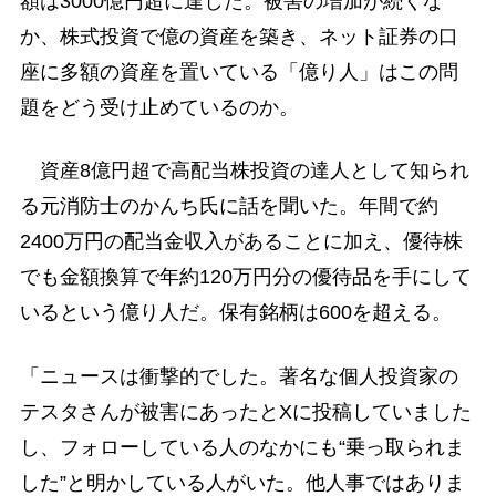
額は3000億円超に達した。被害の増加が続くな
か、株式投資で億の資産を築き、ネット証券の口
座に多額の資産を置いている「億り人」はこの問
題をどう受け止めているのか。
資産8億円超で高配当株投資の達人として知られ
る元消防士のかんち氏に話を聞いた。年間で約
2400万円の配当金収入があることに加え、優待株
でも金額換算で年約120万円分の優待品を手にして
いるという億り人だ。保有銘柄は600を超える。
「ニュースは衝撃的でした。著名な個人投資家の
テスタさんが被害にあったとXに投稿していました
し、フォローしている人のなかにも“乗っ取られま
した”と明かしている人がいた。他人事ではありま