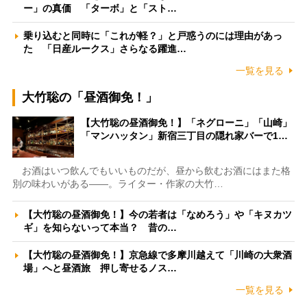
ー」の真価 「ターボ」と「スト…
乗り込むと同時に「これが軽？」と戸惑うのには理由があっ
た 「日産ルークス」さらなる躍進…
一覧を見る
大竹聡の「昼酒御免！」
【大竹聡の昼酒御免！】「ネグローニ」「山崎」
「マンハッタン」新宿三丁目の隠れ家バーで1…
お酒はいつ飲んでもいいものだが、昼から飲むお酒にはまた格
別の味わいがある――。ライター・作家の大竹…
【大竹聡の昼酒御免！】今の若者は「なめろう」や「キヌカツ
ギ」を知らないって本当？ 昔の…
【大竹聡の昼酒御免！】京急線で多摩川越えて「川崎の大衆酒
場」へと昼酒旅 押し寄せるノス…
一覧を見る