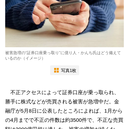
被害急増の“証券口座乗っ取り”に億り人・かんち氏はどう備えて
いるのか（イメージ）
写真1枚
不正アクセスによって証券口座が乗っ取られ、
勝手に株式などが売買される被害が急増中だ。金
融庁が5月8日に公表したところによれば、1月から
の4月までで不正の件数は約3500件で、不正な売買