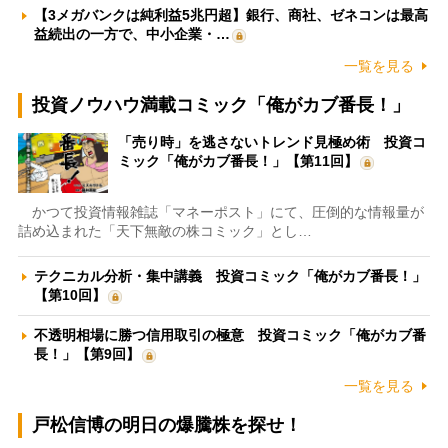
【3メガバンクは純利益5兆円超】銀行、商社、ゼネコンは最高
益続出の一方で、中小企業・…
一覧を見る
投資ノウハウ満載コミック「俺がカブ番長！」
「売り時」を逃さないトレンド見極め術 投資コ
ミック「俺がカブ番長！」【第11回】
かつて投資情報雑誌「マネーポスト」にて、圧倒的な情報量が
詰め込まれた「天下無敵の株コミック」とし…
テクニカル分析・集中講義 投資コミック「俺がカブ番長！」
【第10回】
不透明相場に勝つ信用取引の極意 投資コミック「俺がカブ番
長！」【第9回】
一覧を見る
戸松信博の明日の爆騰株を探せ！