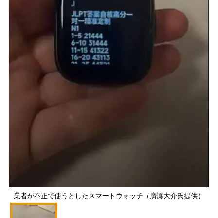
業者が不正で使うとしたスマートウォッチ（廣瀬大介氏提供）