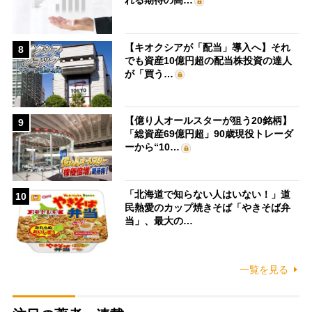
れる期待の高…
【キオクシアが「配当」導入へ】それ
8
でも資産10億円超の配当株投資の達人
が「買う…
【億り人オールスターが狙う20銘柄】
9
「総資産69億円超」90歳現役トレーダ
ーから“10…
「北海道で知らない人はいない！」道
10
民熱愛のカップ焼きそば「やきそば弁
当」、最大の…
一覧を見る