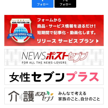
フォロー
フォロー