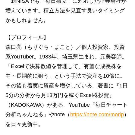
新NISAでも「毎日積立」に対応した証券会社が
増えています。積立方法を見直す良いタイミング
かもしれません。
【プロフィール】
森口亮（もりぐち・まこと）／個人投資家、投資
系YouTuber。1983年、埼玉県生まれ。元美容師。
「Excelで決算数値を管理して、有望な成長株を
中・長期的に狙う」という手法で資産を10倍に。
その後も着実に資産を増やしている。著書に『1日
5分の分析から月13万円を稼ぐExcel株投資』
（KADOKAWA）がある。YouTube「毎日チャート
分析ちゃんねる」やnote（
https://note.com/morip
）
を日々更新中。