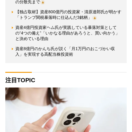
の分散先まで
【独占取材】資産800億円の投資家・清原達郎氏が明かす
「トランプ関税暴落時に仕込んだ3銘柄」
資産4億円投資家ヘム氏が実践している暴落対策として
の“4つの備え”「いかなる理由があろうと、買い向かう」
と決めている理由
資産8億円のかんち氏が説く「月1万円のおこづかい収
入」を実現する高配当株投資術
注目TOPIC