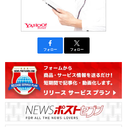
フォロー
フォロー