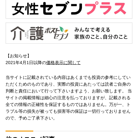
【お知らせ】
2021年4月1日以降の
価格表示に関して
当サイトに記載されている内容はあくまでも投資の参考にしてい
ただくためのものであり、実際の投資にあたっては読者ご自身の
判断と責任において行って下さいますよう、お願い致します。 当
サイトの掲載情報は細心の注意を払っておりますが、記載される
全ての情報の正確性を保証するものではありません。万が一、ト
ラブル等の損失が被っても損害等の保証は一切行っておりません
ので、予めご了承下さい。