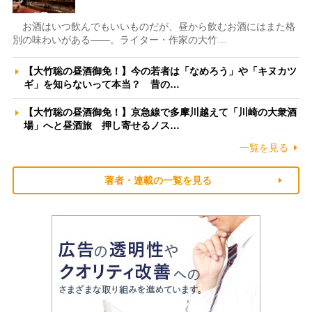
お酒はいつ飲んでもいいものだが、昼から飲むお酒にはまた格
別の味わいがある――。ライター・作家の大竹…
【大竹聡の昼酒御免！】今の若者は「なめろう」や「キヌカツ
ギ」を知らないって本当？ 昔の…
【大竹聡の昼酒御免！】京急線で多摩川越えて「川崎の大衆酒
場」へと昼酒旅 押し寄せるノス…
一覧を見る
著者・連載の一覧を見る