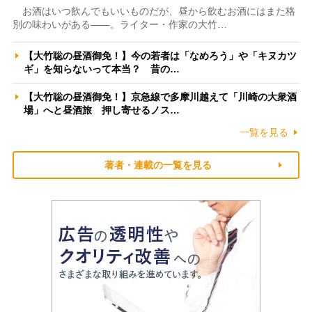
お酒はいつ飲んでもいいものだが、昼から飲むお酒にはまた格
別の味わいがある――。ライター・作家の大竹…
【大竹聡の昼酒御免！】今の若者は「なめろう」や「キヌカツ
ギ」を知らないって本当？ 昔の…
【大竹聡の昼酒御免！】京急線で多摩川越えて「川崎の大衆酒
場」へと昼酒旅 押し寄せるノス…
一覧を見る
著者・連載の一覧を見る