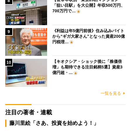
8
「狙い目駅」を大公開】年収500万円、
700万円で…
《利益は年5億円前後》住み込みバイト
9
から“ギガ大家さん”となった資産200億
円税理…
【キオクシア・ショック後に「株価倍
10
増」も期待できる注目銘柄5選】資産3
億円超・…
一覧を見る
注目の著者・連載
藤川里絵「さあ、投資を始めよう！」