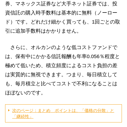
券、マネックス証券など大手ネット証券では、投
資信託の購入時手数料は基本的に無料（ノーロー
ド）です。どれだけ細かく買っても、1回ごとの取
引に追加手数料はかかりません。
さらに、オルカンのような低コストファンドで
は、保有中にかかる信託報酬も年率0.056％程度と
極めて低いため、積立頻度によるコスト負担の差
は実質的に無視できます。つまり、毎日積立して
も、毎月積立と比べてコストで不利になることは
ほぼないのです。
次のページ：まとめ ポイントは、「価格の分散」と
「継続性」