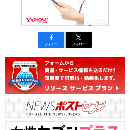
フォロー
フォロー