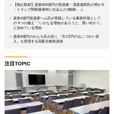
【独占取材】資産800億円の投資家・清原達郎氏が明かす
「トランプ関税暴落時に仕込んだ3銘柄」
資産4億円投資家ヘム氏が実践している暴落対策として
の“4つの備え”「いかなる理由があろうと、買い向かう」
と決めている理由
資産8億円のかんち氏が説く「月1万円のおこづかい収
入」を実現する高配当株投資術
注目TOPIC