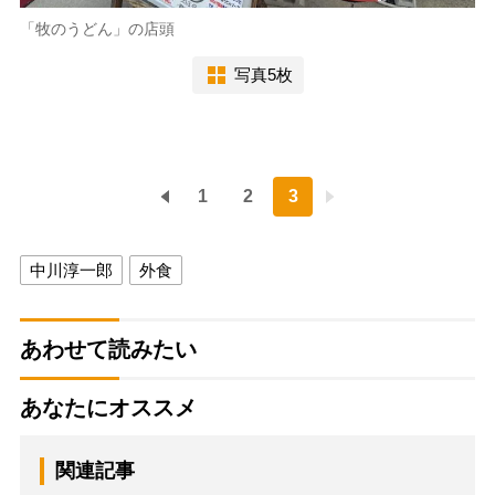
「牧のうどん」の店頭
写真5枚
1
2
3
中川淳一郎
外食
あわせて読みたい
あなたにオススメ
関連記事