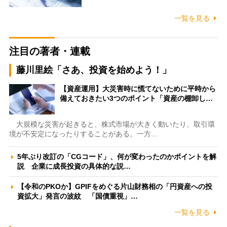
一覧を見る
注目の著者・連載
藤川里絵「さあ、投資を始めよう！」
【資産運用】大災害時に慌てないために平時から
備えておきたい3つのポイント「資産の棚卸し…
大規模な災害が起きると、株式市場が大きく動いたり、取引環
境が不安定になったりすることがある。一方…
5年ぶり改訂の「CGコード」、何が変わったのかポイントを解
説 企業に成長投資の具体的な説…
【令和のPKOか】GPIFをめぐる片山財務相の「円資産への投
資拡大」発言の波紋 「国債重視」…
一覧を見る