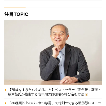
注目TOPIC
【75歳をすぎたらやめること】ベストセラー『定年後』著者・
楠木新氏が指南する老年期の好循環を呼び込む方法
「30種類以上のパン食べ放題」で行列のできる新形態レストラ