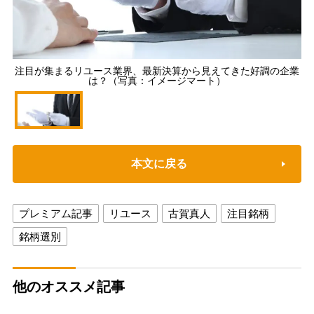
注目が集まるリユース業界、最新決算から見えてきた好調の企業
は？（写真：イメージマート）
本文に戻る
プレミアム記事
リユース
古賀真人
注目銘柄
銘柄選別
他のオススメ記事