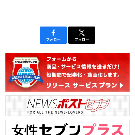
フォロー
フォロー