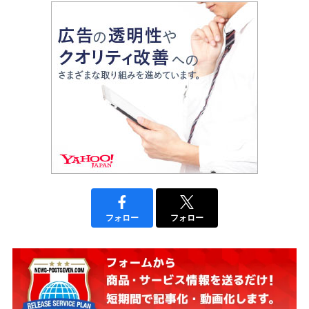
フォロー
フォロー