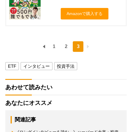
Amazonで購入する
1
2
3
ETF
インタビュー
投資手法
あわせて読みたい
あなたにオススメ
関連記事
《ロングインタビューを読む→》ハーバード大卒・投資