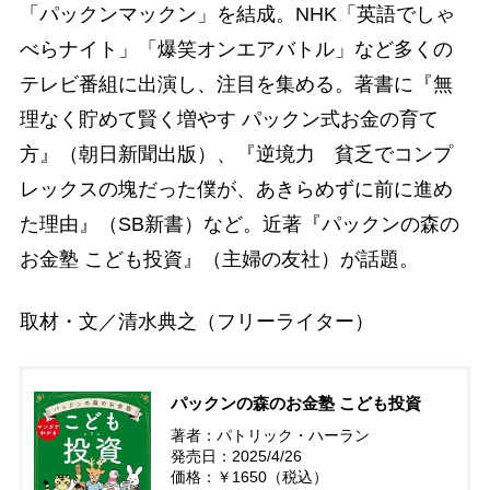
「パックンマックン」を結成。NHK「英語でしゃ
べらナイト」「爆笑オンエアバトル」など多くの
テレビ番組に出演し、注目を集める。著書に『無
理なく貯めて賢く増やす パックン式お金の育て
方』（朝日新聞出版）、『逆境力 貧乏でコンプ
レックスの塊だった僕が、あきらめずに前に進め
た理由』（SB新書）など。近著『パックンの森の
お金塾 こども投資』（主婦の友社）が話題。
取材・文／清水典之（フリーライター）
パックンの森のお金塾 こども投資
著者：パトリック・ハーラン
発売日：2025/4/26
価格：￥1650（税込）