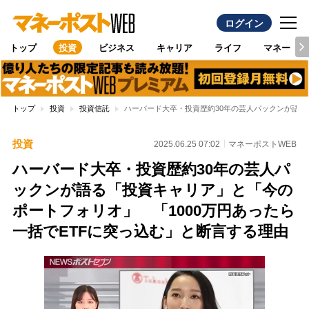
ログイン
トップ
投資
ビジネス
キャリア
ライフ
マネー
トップ
投資
投資信託
ハーバード大卒・投資歴約30年の芸人パックンが語る
投資
2025.06.25 07:02
マネーポストWEB
ハーバード大卒・投資歴約30年の芸人パ
ックンが語る「投資キャリア」と「今の
ポートフォリオ」 「1000万円あったら
一括でETFに突っ込む」と断言する理由