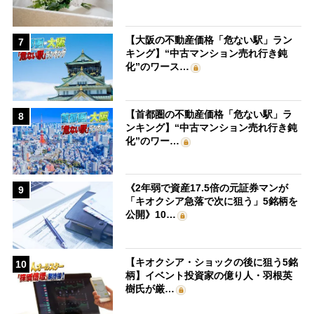
【大阪の不動産価格「危ない駅」ラン
7
キング】“中古マンション売れ行き鈍
化”のワース…
【首都圏の不動産価格「危ない駅」ラ
8
ンキング】“中古マンション売れ行き鈍
化”のワー…
《2年弱で資産17.5倍の元証券マンが
9
「キオクシア急落で次に狙う」5銘柄を
公開》10…
【キオクシア・ショックの後に狙う5銘
10
柄】イベント投資家の億り人・羽根英
樹氏が厳…