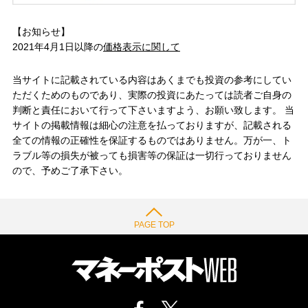
【お知らせ】
2021年4月1日以降の
価格表示に関して
当サイトに記載されている内容はあくまでも投資の参考にしてい
ただくためのものであり、実際の投資にあたっては読者ご自身の
判断と責任において行って下さいますよう、お願い致します。 当
サイトの掲載情報は細心の注意を払っておりますが、記載される
全ての情報の正確性を保証するものではありません。万が一、ト
ラブル等の損失が被っても損害等の保証は一切行っておりません
ので、予めご了承下さい。
PAGE TOP