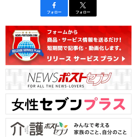
フォロー
フォロー