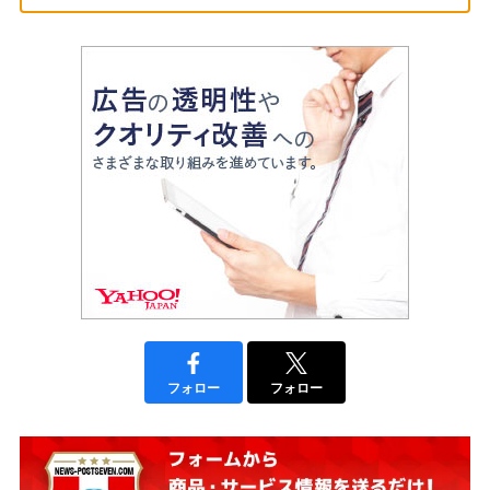
フォロー
フォロー