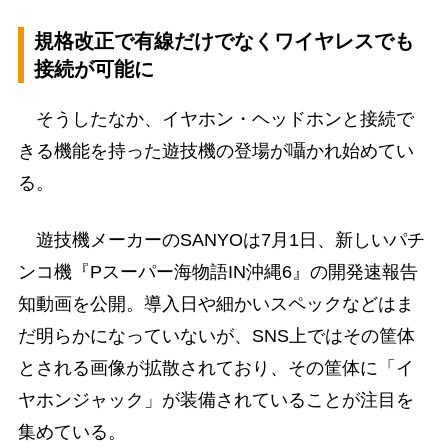
規格改正で有線だけでなくワイヤレスでも
接続が可能に
そうしたなか、イヤホン・ヘッドホンと接続で
きる機能を持った遊技機の登場が囁かれ始めてい
る。
遊技機メーカーのSANYOは7月1日、新しいパチ
ンコ機『Pスーパー海物語IN沖縄6』の開発速報告
知動画を公開。導入日や細かいスペックなどはま
だ明らかになっていないが、SNS上ではその筐体
とされる画像が拡散されており、その筐体に「イ
ヤホンジャック」が装備されていることが注目を
集めている。