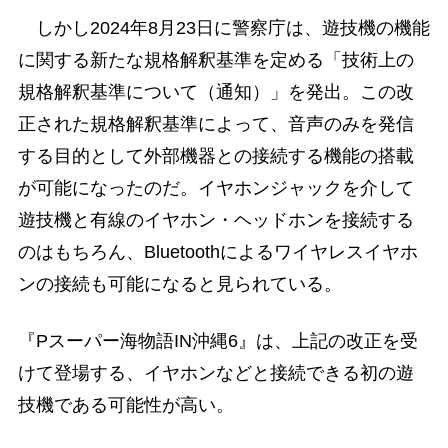
しかし2024年8月23日に警察庁は、遊技機の機能
に関する新たな規格解釈基準を定める「技術上の
規格解釈基準について（通知）」を発出。この改
正された規格解釈基準によって、音声のみを発信
する目的として外部機器との接続する機能の搭載
が可能になったのだ。イヤホンジャックを介して
遊技機と有線のイヤホン・ヘッドホンを接続する
のはもちろん、Bluetoothによるワイヤレスイヤホ
ンの接続も可能になると見られている。
『Pスーパー海物語IN沖縄6』は、上記の改正を受
けて登場する、イヤホンなどと接続できる初の遊
技機である可能性が高い。