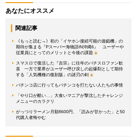
あなたにオススメ
関連記事
《もっと読む→》初の「イヤホン接続可能の遊戯機」の
期待が集まる『Pスーパー海物語IN沖縄6』 ユーザーや
従業員にとってのメリットと今後の課題
スマスロで復活した『吉宗』に往年のパチスロファン歓
喜 一方で業界がユーザー呼び戻しの起爆剤として期待
する「人気機種の復刻版」の諸刃の剣
パチンコ店に行ってもパチンコを打たない人たちの事情
「やり口が酷い…」大食いマニアが撃沈したチャレンジ
メニューのカラクリ
がっつりラーメン月額8600円、「読みが甘かった」と50
代購入者悔やむ