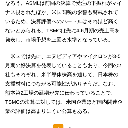
なろう。ASMLは前回の決算で受注の下振れがマイ
ナス視されたほか、米国関税の影響も警戒されて
いるため、決算評価へのハードルはそれほど高く
ないとみられる。TSMCは先に4-6月期の売上高を
発表し、市場予想を上回る水準となっている。
米国では先に、エヌビディアやマイクロンが3-5
月期の好決算を発表していることもあり、今回の2
社もそれぞれ、米半導体株高を通して、日本株の
支援材料につながる可能性がありそうだ。なお、
熊本第2工場の延期が先に伝わっていることで、
TSMCの決算に対しては、米国企業ほど国内関連企
業の評価は高まりにくい公算もある。