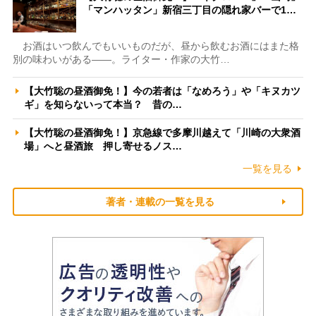
「マンハッタン」新宿三丁目の隠れ家バーで1…
お酒はいつ飲んでもいいものだが、昼から飲むお酒にはまた格
別の味わいがある――。ライター・作家の大竹…
【大竹聡の昼酒御免！】今の若者は「なめろう」や「キヌカツ
ギ」を知らないって本当？ 昔の…
【大竹聡の昼酒御免！】京急線で多摩川越えて「川崎の大衆酒
場」へと昼酒旅 押し寄せるノス…
一覧を見る
著者・連載の一覧を見る