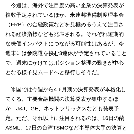
今週は、海外で注目度の高い企業の決算発表が
複数予定されているほか、米連邦準備制度理事会
（FRB）の金融政策などを見極めるうえで注目さ
れる経済指標なども発表される。それぞれ短期的
な株価インパクトにつながる可能性はあるが、今
週末には参院選を挟む3連休が予定されていること
で、週末にかけてはポジション整理の動きが中心
となる様子見ムードへと移行しそうだ。
米国では今週から4-6月期の決算発表が本格化し
てくる。主要金融機関の決算発表が集中するほ
か、J&J、GE、ネットフリックスなども発表予
定。ただ、それ以上に注目されるのは、16日の蘭
ASML、17日の台湾TSMCなど半導体大手の決算と