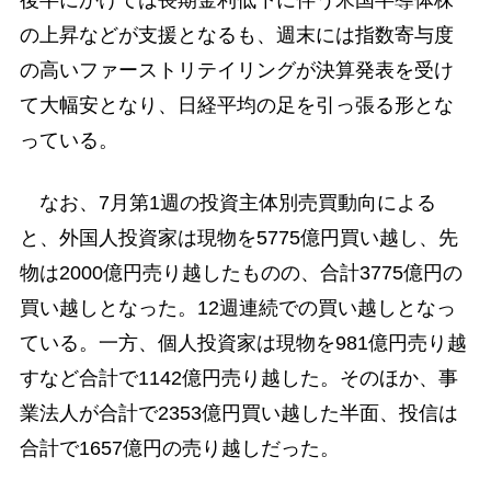
の上昇などが支援となるも、週末には指数寄与度
の高いファーストリテイリングが決算発表を受け
て大幅安となり、日経平均の足を引っ張る形とな
っている。
なお、7月第1週の投資主体別売買動向による
と、外国人投資家は現物を5775億円買い越し、先
物は2000億円売り越したものの、合計3775億円の
買い越しとなった。12週連続での買い越しとなっ
ている。一方、個人投資家は現物を981億円売り越
すなど合計で1142億円売り越した。そのほか、事
業法人が合計で2353億円買い越した半面、投信は
合計で1657億円の売り越しだった。