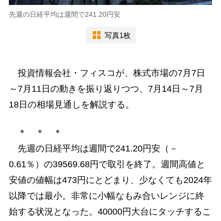
先週の日経平均は週間で241.20円安
写真1枚
投資情報会社・フィスコが、株式市場の7月7日
～7月11日の動きを振り返りつつ、7月14日～7月
18日の相場見通しを解説する。
＊ ＊ ＊
先週の日経平均は週間で241.20円安（－
0.61％）の39569.68円で取引を終了。週間高値と
安値の値幅は473円にとどまり、少なくても2024年
以降では最小。非常に小幅なもみ合いレンジに終
始する状況となった。40000円大台にタッチするこ