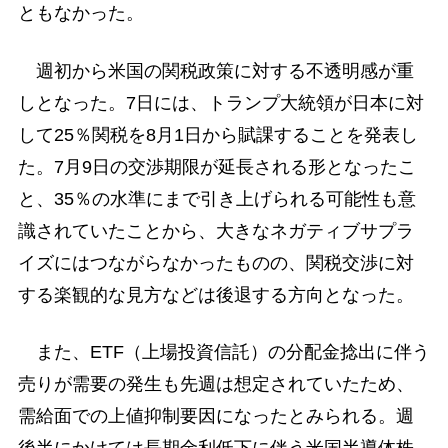
ともなかった。
週初から米国の関税政策に対する不透明感が重
しとなった。7日には、トランプ大統領が日本に対
して25％関税を8月1日から賦課することを発表し
た。7月9日の交渉期限が延長される形となったこ
と、35％の水準にまで引き上げられる可能性も意
識されていたことから、大きなネガティブサプラ
イズにはつながらなかったものの、関税交渉に対
する楽観的な見方などは後退する方向となった。
また、ETF（上場投資信託）の分配金捻出に伴う
売りが需要の発生も先週は想定されていたため、
需給面での上値抑制要因になったとみられる。週
後半にかけては長期金利低下に伴う米国半導体株