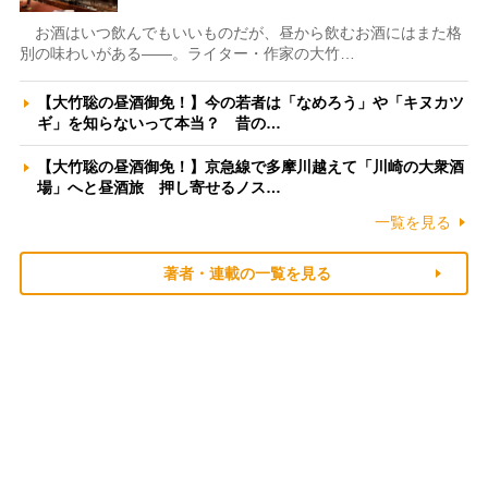
お酒はいつ飲んでもいいものだが、昼から飲むお酒にはまた格
別の味わいがある――。ライター・作家の大竹…
【大竹聡の昼酒御免！】今の若者は「なめろう」や「キヌカツ
ギ」を知らないって本当？ 昔の…
【大竹聡の昼酒御免！】京急線で多摩川越えて「川崎の大衆酒
場」へと昼酒旅 押し寄せるノス…
一覧を見る
著者・連載の一覧を見る