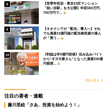
【世帯年収別・東京23区マンション
8
「狙い目駅」を大公開】年収500万円、
700万円で…
【キオクシアが「配当」導入へ】それ
9
でも資産10億円超の配当株投資の達人
が「買う…
《利益は年5億円前後》住み込みバイト
10
から“ギガ大家さん”となった資産200億
円税理…
一覧を見る
注目の著者・連載
藤川里絵「さあ、投資を始めよう！」