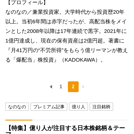
【プロフィール】
なのなの／兼業投資家。大学時代から投資歴20年
以上。当初6年間は赤字だったが、高配当株をメイ
ンとした2008年以降は17年連続で黒字。2021年に
1億円達成し、現在の保有資産は2億円超。著書に
『月41万円の“不労所得”をもらう億リーマンが教え
る「爆配当」株投資』（KADOKAWA）。
1
2
なのなの
プレミアム記事
億り人
注目銘柄
【特集】億り人が注目する日本株銘柄＆テー