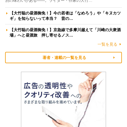
別の味わいがある――。ライター・作家の大竹…
【大竹聡の昼酒御免！】今の若者は「なめろう」や「キヌカツ
ギ」を知らないって本当？ 昔の…
【大竹聡の昼酒御免！】京急線で多摩川越えて「川崎の大衆酒
場」へと昼酒旅 押し寄せるノス…
一覧を見る
著者・連載の一覧を見る