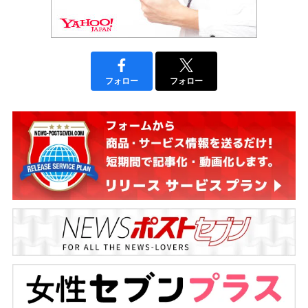
フォロー
フォロー