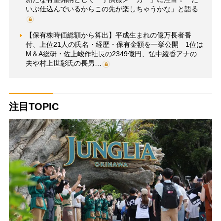
いぶ仕込んでいるからこの先が楽しちゃうかな」と語る
【保有株時価総額から算出】平成生まれの億万長者番
付、上位21人の氏名・経歴・保有金額を一挙公開 1位は
M＆A総研・佐上峻作社長の2349億円、弘中綾香アナの
夫や村上世彰氏の長男…
注目TOPIC