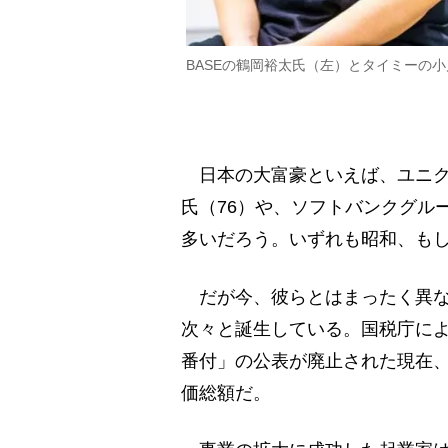
BASEの鶴岡裕太氏（左）とタイミーの
日本の大富豪といえば、ユニク
氏（76）や、ソフトバンクグル
多いだろう。いずれも昭和、も
だが今、彼らとはまったく異な
次々と誕生している。国税庁に
番付」の公表が廃止された現在
価総額だ。