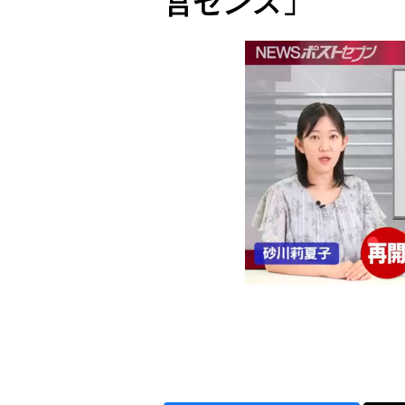
営センス」