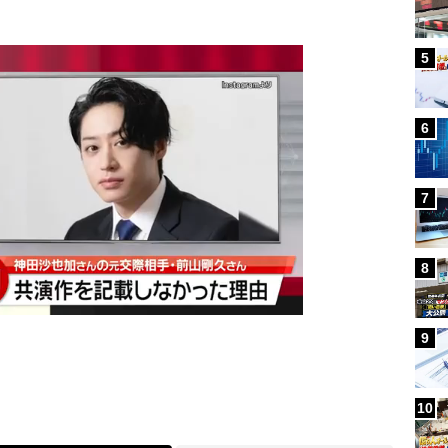
5
6
7
8
9
10