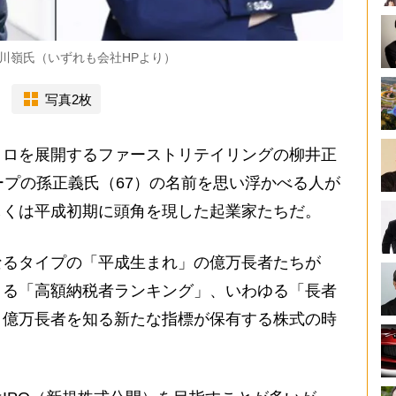
小川嶺氏（いずれも会社HPより）
写真2枚
ロを展開するファーストリテイリングの柳井正
ープの孫正義氏（67）の名前を思い浮かべる人が
しくは平成初期に頭角を現した起業家たちだ。
るタイプの「平成生まれ」の億万長者たちが
よる「高額納税者ランキング」、いわゆる「長者
、億万長者を知る新たな指標が保有する株式の時