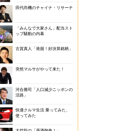
田代尚機のチャイナ・リサーチ
「みんなで大家さん」配当スト
ップ騒動の内幕
古賀真人「発掘！好決算銘柄」
突然マルサがやって来た！
河合雅司「人口減少ニッポンの
活路」
快適クルマ生活 乗ってみた、
使ってみた
大竹聡の「昼酒御免！」