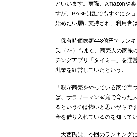
といいます。実際、Amazonや
すが、BASEは誰でもすぐにシ
始めたい層に支持され、利用者
保有時価総額448億円でランキ
氏（28）もまた、商売人の家系
チングアプリ「タイミー」を運
乳業を経営していたという。
「親が商売をやっている家で育
ば、サラリーマン家庭で育った
るというのは怖いと思いがちで
金を借り入れているのを知って
大西氏は、今回のランキングに