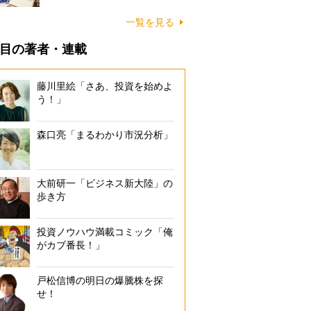
一覧を見る
目の著者・連載
藤川里絵「さあ、投資を始めよ
う！」
森口亮「まるわかり市況分析」
大前研一「ビジネス新大陸」の
歩き方
投資ノウハウ満載コミック「俺
がカブ番長！」
戸松信博の明日の爆騰株を探
せ！