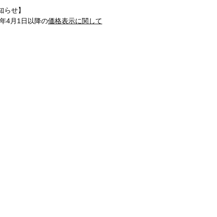
知らせ】
1年4月1日以降の
価格表示に関して