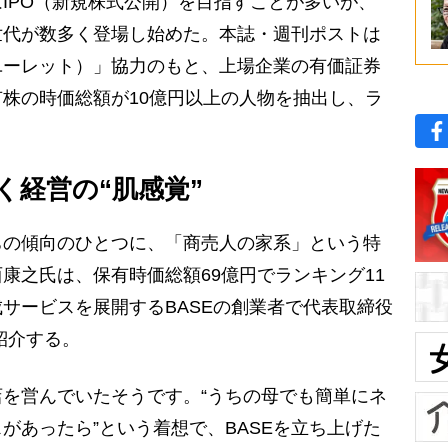
IPO（新規株式公開）を目指すことが多いが、
世代が数多く登場し始めた。本誌・週刊ポストは
（ユーレット）」協力のもと、上場企業の有価証券
株の時価総額が10億円以上の人物を抽出し、ラ
く経営の“肌感覚”
の傾向のひとつに、「商売人の家系」という特
康之氏は、保有時価総額69億円でランキング11
サービスを展開するBASEの創業者で代表取締役
紹介する。
を営んでいたそうです。“うちの母でも簡単にネ
があったら”という着想で、BASEを立ち上げた