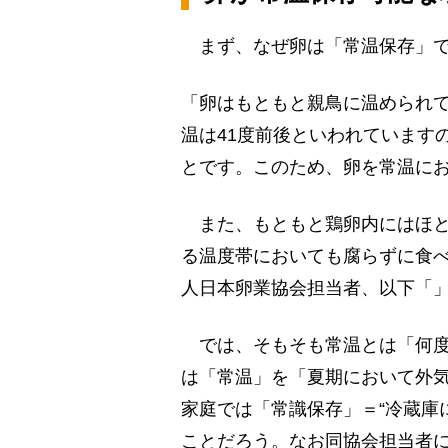
まず、なぜ卵は「常温保存」で
「卵はもともと親鳥に温められて
温は41度前後といわれています
とです。このため、卵を常温に
また、もともと鶏卵内にはほと
る温度帯においても腐らずに食
人日本卵業協会担当者、以下「
では、そもそも常温とは「何度
は「常温」を「夏期において外気
家庭では「常識保存」＝“冷蔵庫
ことだろう。なお同協会担当者