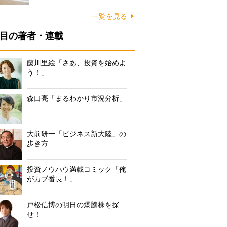
に…
一覧を見る
目の著者・連載
藤川里絵「さあ、投資を始めよ
う！」
森口亮「まるわかり市況分析」
大前研一「ビジネス新大陸」の
歩き方
投資ノウハウ満載コミック「俺
がカブ番長！」
戸松信博の明日の爆騰株を探
せ！