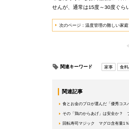
せんが、通常は15度～30度ぐ
次のページ：温度管理の難しい家庭
関連キーワード
家事
食料
関連記事
食とお金のプロが選んだ「優秀コスパ
その「鶏のからあげ」は安全か？ 
回転寿司マジック マグロ含有量1