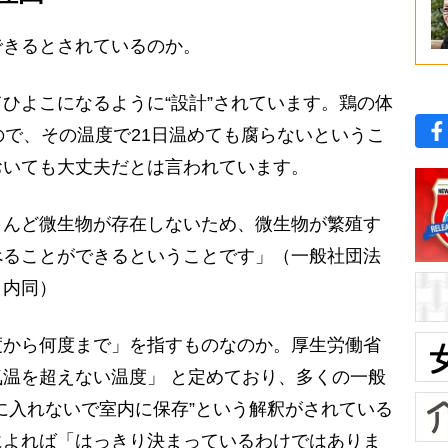
きるとされているのか。
ひよこになるように“設計”されています。鶏の体
ので、その温度で21日温めても腐らないというこ
おいても大丈夫だとは言われています。
んど微生物が存在しないため、微生物が繁殖す
べることができるということです」（一般社団法
」内同）
から何度まで」を指すものなのか。厚生労働省
温を超えない温度」 と定めており、多くの一般
に入れないで室内に保存”という解釈がされている
によれば「はっきり決まっているわけではありま