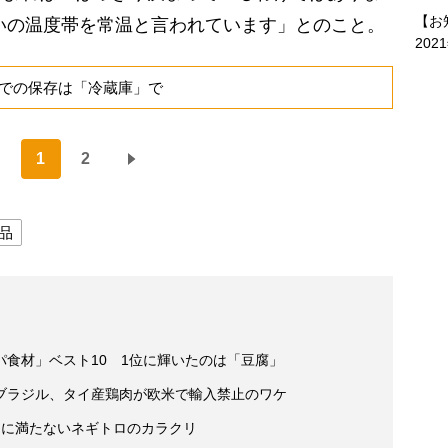
【お
らいの温度帯を常温と言われています」とのこと。
202
での保存は「冷蔵庫」で
1
2
品
食材」ベスト10 1位に輝いたのは「豆腐」
ブラジル、タイ産鶏肉が欧米で輸入禁止のワケ
％に満たないネギトロのカラクリ