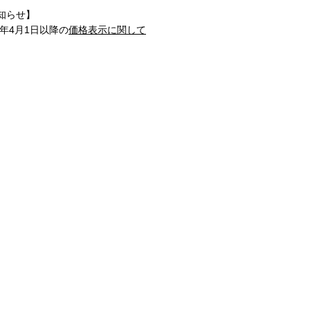
知らせ】
1年4月1日以降の
価格表示に関して