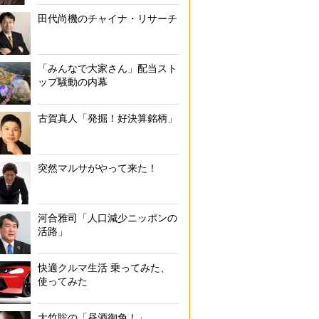
田代尚機のチャイナ・リサーチ
「みんなで大家さん」配当スト
ップ騒動の内幕
古賀真人「発掘！好決算銘柄」
突然マルサがやって来た！
河合雅司「人口減少ニッポンの
活路」
快適クルマ生活 乗ってみた、
使ってみた
大竹聡の「昼酒御免！」