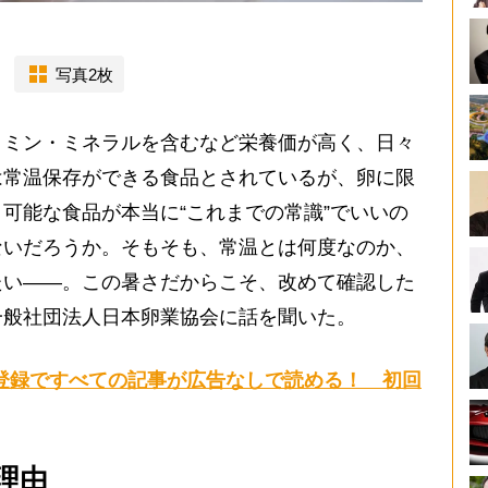
写真2枚
ミン・ミネラルを含むなど栄養価が高く、日々
は常温保存ができる食品とされているが、卵に限
可能な食品が本当に“これまでの常識”でいいの
ないだろうか。そもそも、常温とは何度なのか、
たい――。この暑さだからこそ、改めて確認した
一般社団法人日本卵業協会に話を聞いた。
登録ですべての記事が広告なしで読める！ 初回
理由