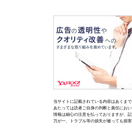
当サイトに記載されている内容はあくまで
あたっては読者ご自身の判断と責任におい
情報は細心の注意を払っておりますが、記
万が一、トラブル等の損失が被っても損害