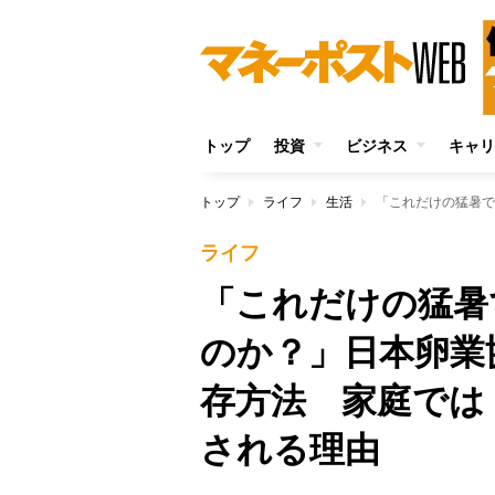
トップ
投資
ビジネス
キャリ
トップ
ライフ
生活
ライフ
「これだけの猛暑
のか？」日本卵業
存方法 家庭では
される理由