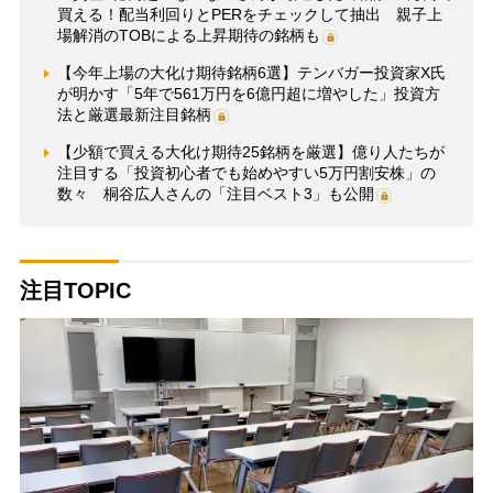
買える！配当利回りとPERをチェックして抽出 親子上
場解消のTOBによる上昇期待の銘柄も
【今年上場の大化け期待銘柄6選】テンバガー投資家X氏
が明かす「5年で561万円を6億円超に増やした」投資方
法と厳選最新注目銘柄
【少額で買える大化け期待25銘柄を厳選】億り人たちが
注目する「投資初心者でも始めやすい5万円割安株」の
数々 桐谷広人さんの「注目ベスト3」も公開
注目TOPIC