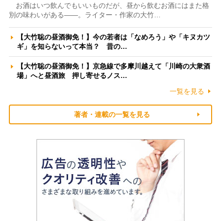
お酒はいつ飲んでもいいものだが、昼から飲むお酒にはまた格
別の味わいがある――。ライター・作家の大竹…
【大竹聡の昼酒御免！】今の若者は「なめろう」や「キヌカツ
ギ」を知らないって本当？ 昔の…
【大竹聡の昼酒御免！】京急線で多摩川越えて「川崎の大衆酒
場」へと昼酒旅 押し寄せるノス…
一覧を見る
著者・連載の一覧を見る