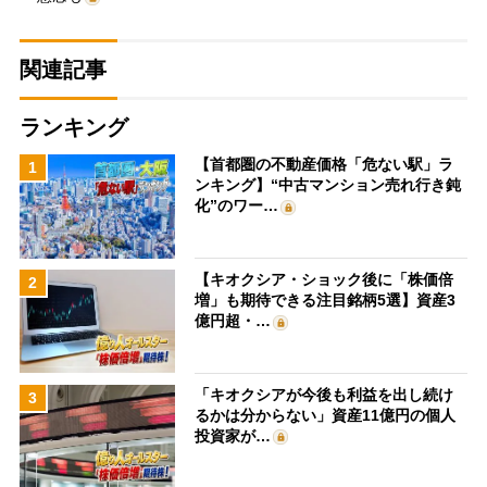
関連記事
ランキング
【首都圏の不動産価格「危ない駅」ラ
1
ンキング】“中古マンション売れ行き鈍
化”のワー…
【キオクシア・ショック後に「株価倍
2
増」も期待できる注目銘柄5選】資産3
億円超・…
「キオクシアが今後も利益を出し続け
3
るかは分からない」資産11億円の個人
投資家が…