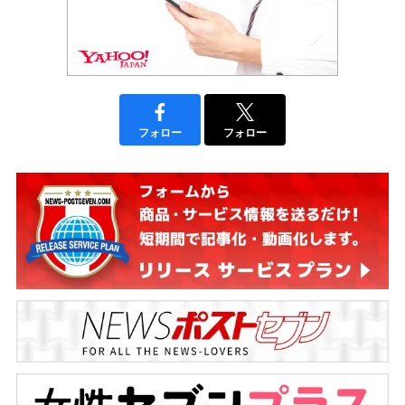
フォロー
フォロー