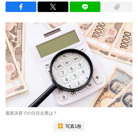
最新決算での注目企業は？
写真1枚