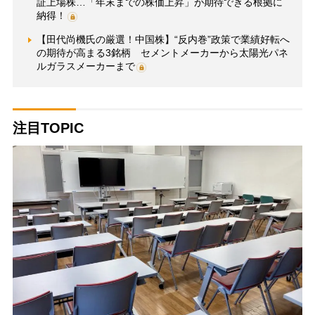
証上場株…「年末までの株価上昇」が期待できる根拠に
納得！
【田代尚機氏の厳選！中国株】“反内巻”政策で業績好転へ
の期待が高まる3銘柄 セメントメーカーから太陽光パネ
ルガラスメーカーまで
注目TOPIC