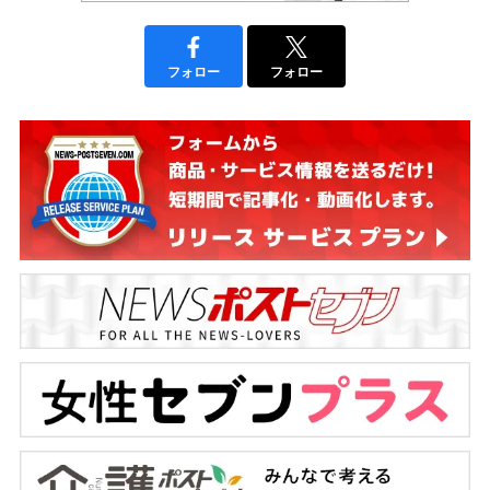
フォロー
フォロー