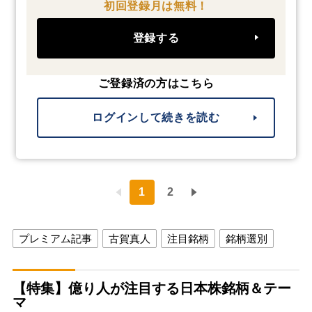
初回登録月は無料！
登録する
ご登録済の方はこちら
ログインして続きを読む
1
2
プレミアム記事
古賀真人
注目銘柄
銘柄選別
【特集】億り人が注目する日本株銘柄＆テー
マ