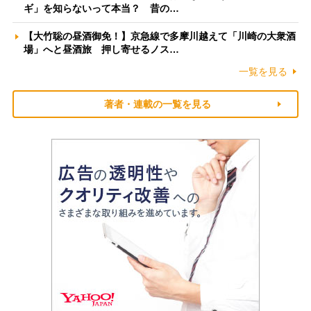
ギ」を知らないって本当？ 昔の…
【大竹聡の昼酒御免！】京急線で多摩川越えて「川崎の大衆酒
場」へと昼酒旅 押し寄せるノス…
一覧を見る
著者・連載の一覧を見る