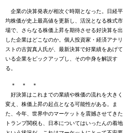
企業の決算発表が相次ぐ時期となった。日経平
均株価が史上最高値を更新し、活況となる株式市
場で、さらなる株価上昇を期待させる好決算を出
した企業はどこなのか。個人投資家・経済アナリ
ストの古賀真人氏が、最新決算で好業績をあげて
いる企業をピックアップし、その中身を解説す
る。
＊ ＊ ＊
好決算はこれまでの業績や株価の流れを大きく
変え、株価上昇の起点となる可能性がある。ま
た、今年、世界中のマーケットを震撼させてきた
トランプ関税も、日本についてはいったんの着地
という状況だ。これはマーケットにとって不安要