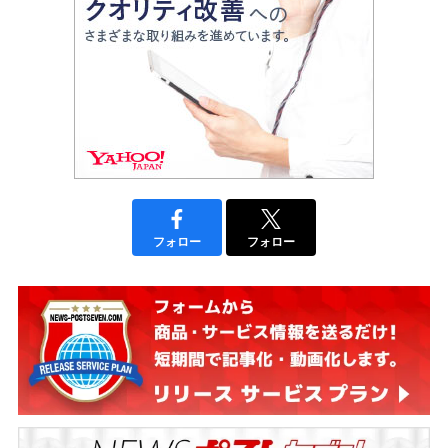
フォロー
フォロー