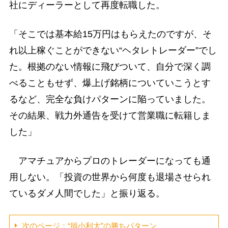
社にディーラーとして再度転職した。
「そこでは基本給15万円はもらえたのですが、そ
れ以上稼ぐことができない“ヘタレトレーダー”でし
た。根拠のない情報に飛びついて、自分で深く調
べることもせず、爆上げ銘柄についていこうとす
るなど、完全な負けパターンに陥っていました。
その結果、戦力外通告を受けて営業職に転籍しま
した」
アマチュアからプロのトレーダーになっても通
用しない。「投資の世界から何度も退場させられ
ているダメ人間でした」と振り返る。
次のページ：“損小利大”の勝ちパターン