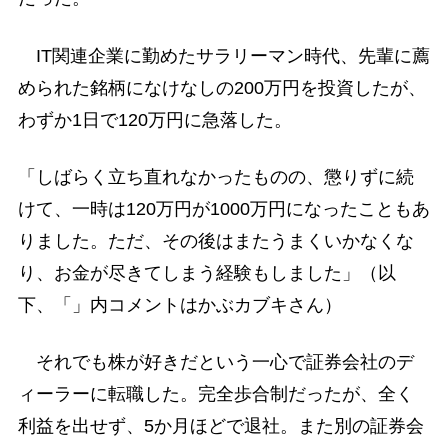
IT関連企業に勤めたサラリーマン時代、先輩に薦
められた銘柄になけなしの200万円を投資したが、
わずか1日で120万円に急落した。
「しばらく立ち直れなかったものの、懲りずに続
けて、一時は120万円が1000万円になったこともあ
りました。ただ、その後はまたうまくいかなくな
り、お金が尽きてしまう経験もしました」（以
下、「」内コメントはかぶカブキさん）
それでも株が好きだという一心で証券会社のデ
ィーラーに転職した。完全歩合制だったが、全く
利益を出せず、5か月ほどで退社。また別の証券会