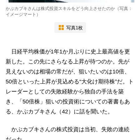
かぶカブキさんは株式投資スキルをどう向上させたのか（写真：
イメージマート）
写真1枚
日経平均株価が1年1か月ぶりに史上最高値を更
新した。この先にさらなる上昇が待つのか。先が
見えないのは相場の常だが、狙いたいのは10倍、
50倍といった上昇が見込める“大化け期待株”だ。ト
レーダーとしての失敗経験から独自の手法を築
き、「50倍株」狙いの投資術についての著書もあ
る、かぶカブキさん（42）に話を聞いた。
かぶカブキさんの株式投資は当初、失敗の連続
だった。