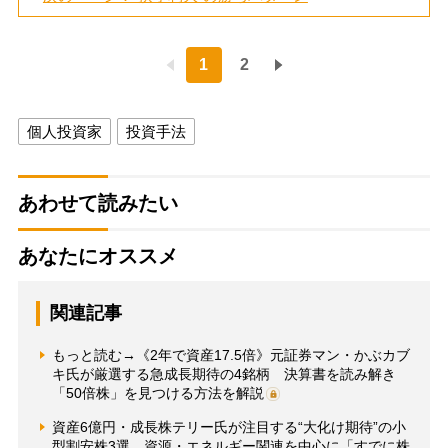
1
2
個人投資家
投資手法
あわせて読みたい
あなたにオススメ
関連記事
もっと読む→《2年で資産17.5倍》元証券マン・かぶカブ
キ氏が厳選する急成長期待の4銘柄 決算書を読み解き
「50倍株」を見つける方法を解説
資産6億円・成長株テリー氏が注目する“大化け期待”の小
型割安株3選 資源・エネルギー関連を中心に「すでに株