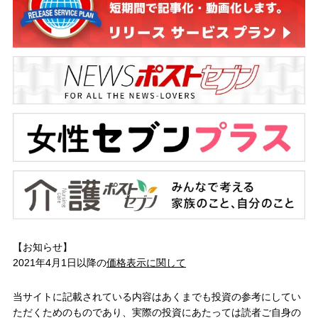
【お知らせ】
2021年4月1日以降の
価格表示に関して
当サイトに記載されている内容はあくまでも投資の参考にしてい
ただくためのものであり、実際の投資にあたっては読者ご自身の