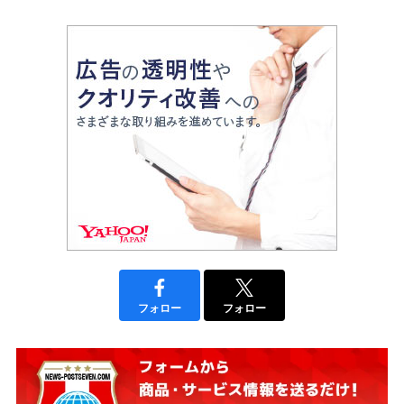
フォロー
フォロー