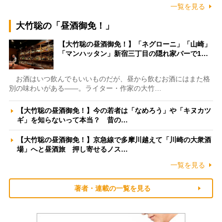
一覧を見る
大竹聡の「昼酒御免！」
【大竹聡の昼酒御免！】「ネグローニ」「山崎」
「マンハッタン」新宿三丁目の隠れ家バーで1…
お酒はいつ飲んでもいいものだが、昼から飲むお酒にはまた格
別の味わいがある――。ライター・作家の大竹…
【大竹聡の昼酒御免！】今の若者は「なめろう」や「キヌカツ
ギ」を知らないって本当？ 昔の…
【大竹聡の昼酒御免！】京急線で多摩川越えて「川崎の大衆酒
場」へと昼酒旅 押し寄せるノス…
一覧を見る
著者・連載の一覧を見る