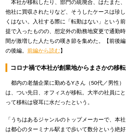
本社が移転したり、部門の統廃合、はたまた、
他社に買収されたりなど、そうしたケースは珍し
くはない。入社する際に「転勤はない」という前
提で入ったものの、想定外の勤務地変更で通勤時
間が激増した人たちの嘆き節を集めた。【前後編
の後編。
前編から読む
】
コロナ禍で本社が創業地からまさかの移転
都内の老舗企業に勤めるYさん（50代／男性）
は、つい先日、オフィスが移転。大半の社員にと
って移転は寝耳に水だったという。
「うちはあるジャンルのトップメーカーで、本社
は都心のターミナル駅まで歩いて数分という絶好