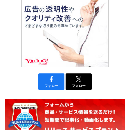
フォロー
フォロー