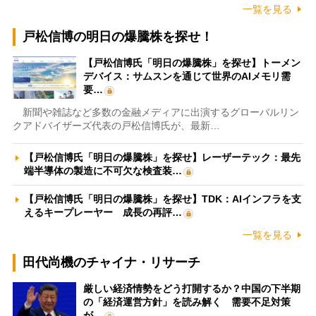
一覧を見る
戸松信博の明日の爆騰株を探せ！
【戸松信博氏「明日の爆騰株」を探せ】トーメン
デバイス：サムスンを通じて世界のAIメモリ需
要…
新聞や雑誌など多数の金融メディアに出演するグローバルリン
クアドバイザーズ代表の戸松信博氏が、最新…
【戸松信博氏「明日の爆騰株」を探せ】レーザーテック：最先
端半導体の製造に不可欠な検査装…
【戸松信博氏「明日の爆騰株」を探せ】TDK：AIインフラを支
えるキープレーヤー 成長の再評…
一覧を見る
田代尚機のチャイナ・リサーチ
厳しい経済情勢をどう打開するか？中国の下半期
の「経済運営方針」を読み解く 需要不足対策
が…