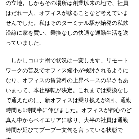
の立地。しかもその場所は創業以来の地で、社員
はだれ一人、オフィスが移ることなど考えていま
せんでした。私はそのターミナル駅が始発の私鉄
沿線に家を買い、乗換なしの快適な通勤生活を送
っていました。
しかしコロナ禍で状況は一変します。リモート
ワークの普及でオフィス縮小が検討されるように
なり、オフィスの賃貸料の上昇ペースの早さもあ
いまって、本社移転が決定。これまでは乗換なし
で通えたのに、新オフィスは乗り換えが2回、通勤
時間も1時間半に伸びました。オフィスが都心のど
真ん中からベイエリアに移り、大半の社員は通勤
時間が延びてブーブー文句を言っている状態で