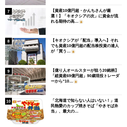
【資産10億円超・かんちさんが厳
7
選！】「キオクシアの次」に資金が流
れる期待の高…
【キオクシアが「配当」導入へ】それ
8
でも資産10億円超の配当株投資の達人
が「買う…
【億り人オールスターが狙う20銘柄】
9
「総資産69億円超」90歳現役トレーダ
ーから“10…
「北海道で知らない人はいない！」道
10
民熱愛のカップ焼きそば「やきそば弁
当」、最大の…