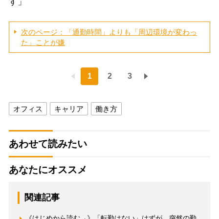
す」
次のページ：「通勤時間」よりも「周辺環境が変わっ
た」ことが嫌
1
2
3
オフィス
キャリア
働き方
あわせて読みたい
あなたにオススメ
関連記事
《はじめから読む→》「転勤はない」はずが…突然の勤