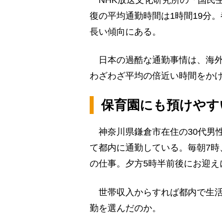
NHK放送文化研究所の「国民生
復の平均通勤時間は1時間19分
長い傾向にある。
日本の過酷な通勤事情は、海外
わざわざ平均の倍近い時間をか
保育園にも預けやす
神奈川県鎌倉市在住の30代男性
て都内に通勤している。毎朝7時
の仕事。夕方5時半前後にお迎え
世帯収入からすれば都内で生活
勤を選んだのか。