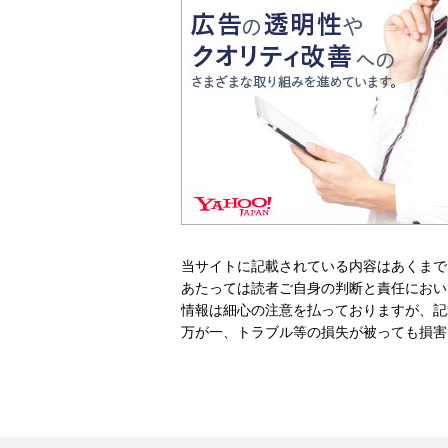
当サイトに記載されている内容はあくまで
あたっては読者ご自身の判断と責任におい
情報は細心の注意を払っておりますが、記
万が一、トラブル等の損失が被っても損害