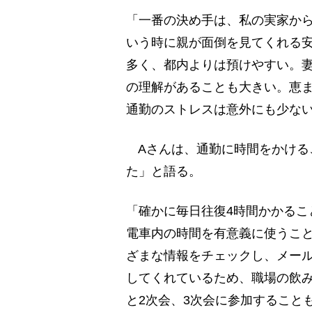
「一番の決め手は、私の実家か
いう時に親が面倒を見てくれる
多く、都内よりは預けやすい。妻
の理解があることも大きい。恵
通勤のストレスは意外にも少ない
Aさんは、通勤に時間をかける
た」と語る。
「確かに毎日往復4時間かかるこ
電車内の時間を有意義に使うこ
ざまな情報をチェックし、メー
してくれているため、職場の飲
と2次会、3次会に参加すること