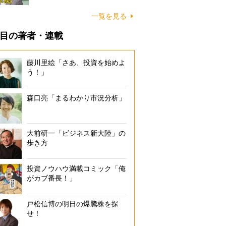
一覧を見る
目の著者・連載
藤川里絵「さあ、投資を始めよ
う！」
森口亮「まるわかり市況分析」
大前研一「ビジネス新大陸」の
歩き方
投資ノウハウ満載コミック「俺
がカブ番長！」
戸松信博の明日の爆騰株を探
せ！