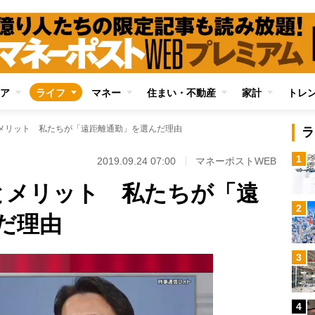
ア
ライフ
マネー
住まい・不動産
家計
トレ
メリット 私たちが「遠距離通勤」を選んだ理由
ラ
1
2019.09.24 07:00
マネーポストWEB
とメリット 私たちが「遠
2
だ理由
3
4