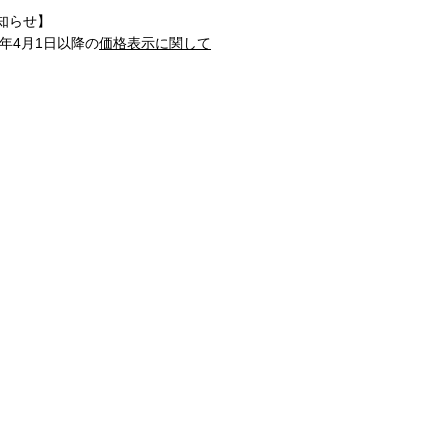
知らせ】
1年4月1日以降の
価格表示に関して