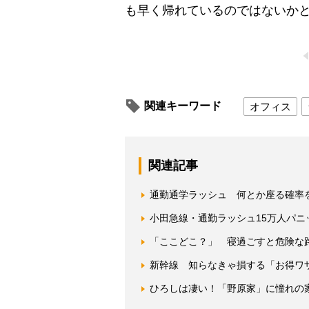
も早く帰れているのではないかと
関連キーワード
オフィス
関連記事
通勤通学ラッシュ 何とか座る確率
小田急線・通勤ラッシュ15万人パニ
「ここどこ？」 寝過ごすと危険な
新幹線 知らなきゃ損する「お得ワ
ひろしは凄い！「野原家」に憧れの