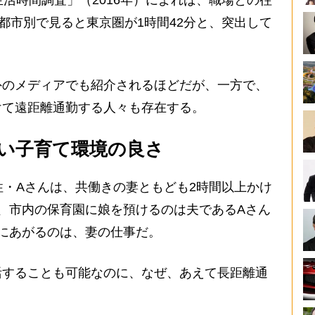
活時間調査」（2016年）によれば、職場との往
。都市別で見ると東京圏が1時間42分と、突出して
のメディアでも紹介されるほどだが、一方で、
けて遠距離通勤する人々も存在する。
い子育て環境の良さ
・Aさんは、共働きの妻ともども2時間以上かけ
、市内の保育園に娘を預けるのは夫であるAさん
にあがるのは、妻の仕事だ。
することも可能なのに、なぜ、あえて長距離通