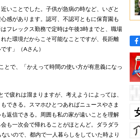
ら近いことでした。子供が急病の時など、いざと
安心感があります。認可、不認可ともに保育園も
はフレックス勤務で定時は午後3時までと、職場
まれた環境だからこそ可能なことですが、長距離
です」（Aさん）
ことで、「かえって時間の使い方が有意義になっ
とで疲れは溜まりますが、考えようによっては、
ともできる。スマホひとつあればニュースやさま
ルも返信できる。周囲も私の家が遠いことを理解
み会も一次会で帰れることがほとんど。ダラダラ
もないので、都内で一人暮らしをしていた時より