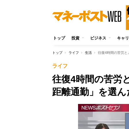
トップ
投資
ビジネス
キャリ
トップ
ライフ
生活
往復4時間の苦労と
ライフ
往復4時間の苦労
距離通勤」を選ん