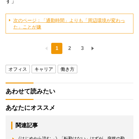
す」
次のページ：「通勤時間」よりも「周辺環境が変わっ
た」ことが嫌
1
2
3
オフィス
キャリア
働き方
あわせて読みたい
あなたにオススメ
関連記事
《はじめから読む→》「転勤はない」はずが…突然の勤