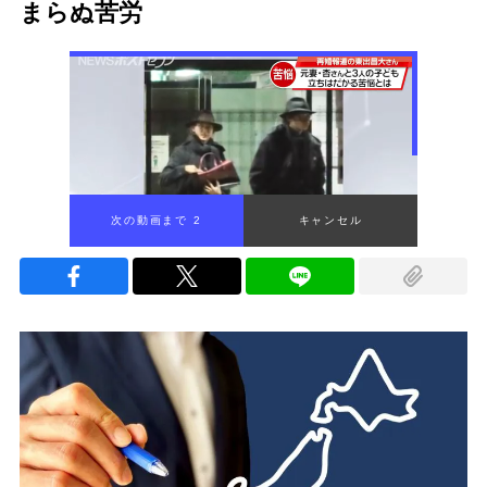
まらぬ苦労
次の動画まで 1
キャンセル