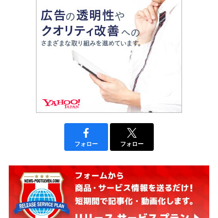
フォロー
フォロー