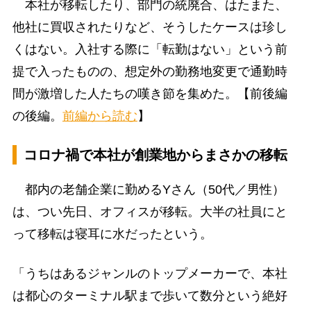
本社が移転したり、部門の統廃合、はたまた、
他社に買収されたりなど、そうしたケースは珍し
くはない。入社する際に「転勤はない」という前
提で入ったものの、想定外の勤務地変更で通勤時
間が激増した人たちの嘆き節を集めた。【前後編
の後編。
前編から読む
】
コロナ禍で本社が創業地からまさかの移転
都内の老舗企業に勤めるYさん（50代／男性）
は、つい先日、オフィスが移転。大半の社員にと
って移転は寝耳に水だったという。
「うちはあるジャンルのトップメーカーで、本社
は都心のターミナル駅まで歩いて数分という絶好