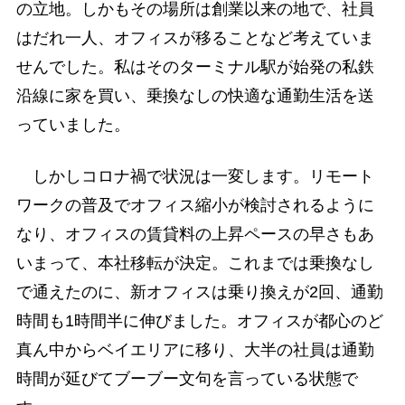
の立地。しかもその場所は創業以来の地で、社員
はだれ一人、オフィスが移ることなど考えていま
せんでした。私はそのターミナル駅が始発の私鉄
沿線に家を買い、乗換なしの快適な通勤生活を送
っていました。
しかしコロナ禍で状況は一変します。リモート
ワークの普及でオフィス縮小が検討されるように
なり、オフィスの賃貸料の上昇ペースの早さもあ
いまって、本社移転が決定。これまでは乗換なし
で通えたのに、新オフィスは乗り換えが2回、通勤
時間も1時間半に伸びました。オフィスが都心のど
真ん中からベイエリアに移り、大半の社員は通勤
時間が延びてブーブー文句を言っている状態で