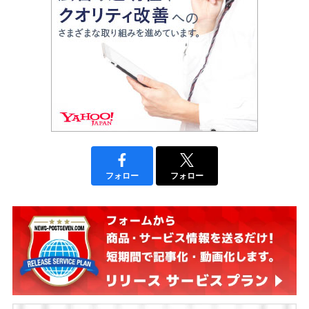
フォロー
フォロー