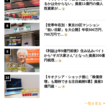
るかは分からない」資産11億円の個人
投資家が…
【世帯年収別・東京23区マンション
8
「狙い目駅」を大公開】年収500万円、
700万円で…
《利益は年5億円前後》住み込みバイト
9
から“ギガ大家さん”となった資産200億
円税理…
【キオクシア・ショック後に「株価倍
10
増」も期待できる注目銘柄5選】資産3
億円超・…
一覧を見る