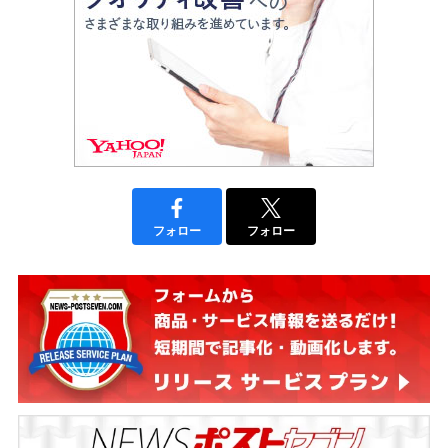
フォロー
フォロー