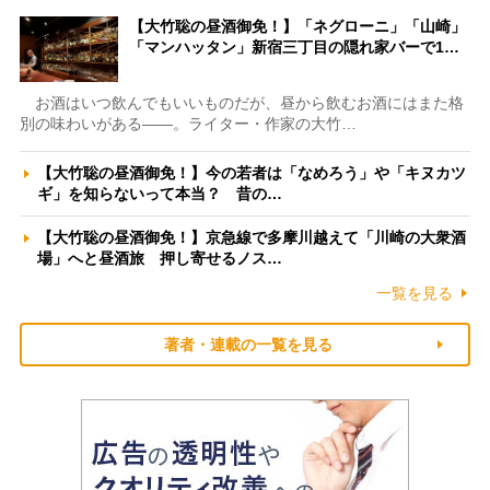
【大竹聡の昼酒御免！】「ネグローニ」「山崎」
「マンハッタン」新宿三丁目の隠れ家バーで1…
お酒はいつ飲んでもいいものだが、昼から飲むお酒にはまた格
別の味わいがある――。ライター・作家の大竹…
【大竹聡の昼酒御免！】今の若者は「なめろう」や「キヌカツ
ギ」を知らないって本当？ 昔の…
【大竹聡の昼酒御免！】京急線で多摩川越えて「川崎の大衆酒
場」へと昼酒旅 押し寄せるノス…
一覧を見る
著者・連載の一覧を見る