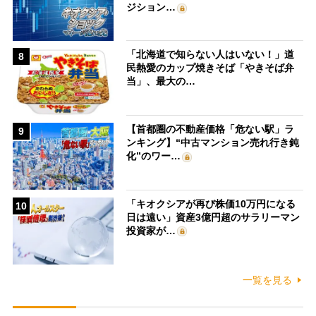
ジション…
「北海道で知らない人はいない！」道
8
民熱愛のカップ焼きそば「やきそば弁
当」、最大の…
【首都圏の不動産価格「危ない駅」ラ
9
ンキング】“中古マンション売れ行き鈍
化”のワー…
「キオクシアが再び株価10万円になる
10
日は遠い」資産3億円超のサラリーマン
投資家が…
一覧を見る