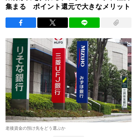
集まる ポイント還元で大きなメリット
老後資金の預け先をどう選ぶか