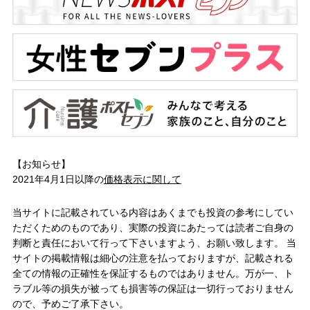
【お知らせ】
2021年4月1日以降の
価格表示に関して
当サイトに記載されている内容はあくまでも投資の参考にしてい
ただくためのものであり、実際の投資にあたっては読者ご自身の
判断と責任において行って下さいますよう、お願い致します。 当
サイトの掲載情報は細心の注意を払っておりますが、記載される
全ての情報の正確性を保証するものではありません。万が一、ト
ラブル等の損失が被っても損害等の保証は一切行っておりません
ので、予めご了承下さい。