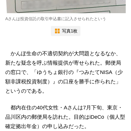
Aさんは投資信託の取引申込書に記入させられたという
写真1枚
かんぽ生命の不適切契約が大問題となるなか、
新たな疑念を呼ぶ情報提供が寄せられた。郵便局
の窓口で、「ゆうちょ銀行の『つみたてNISA（少
額非課税投資制度）』の口座を勝手に作られた」
というのである。
都内在住の40代女性・Aさんは7月下旬、東京・
品川区内の郵便局を訪れた。目的はiDeCo（個人型
確定拠出年金）の申し込みだった。