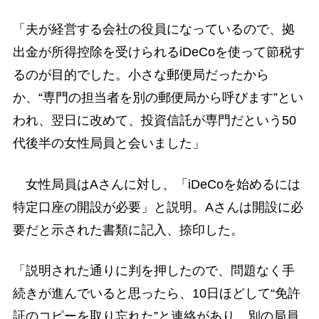
「夫が経営する会社の役員になっているので、拠
出金が所得控除を受けられるiDeCoを使って節税す
るのが目的でした。小さな郵便局だったから
か、“専門の担当者を別の郵便局から呼びます”とい
われ、翌日に改めて、投資信託が専門だという50
代後半の女性局員と会いました」
女性局員はAさんに対し、「iDeCoを始めるには
特定口座の開設が必要」と説明。Aさんは開設に必
要だと示された書類に記入、捺印した。
「説明された通りに判を押したので、問題なく手
続きが進んでいると思ったら、10日ほどして“免許
証のコピーを取り忘れた”と連絡があり、別の局員