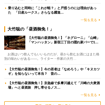
乗り込むと同時に「これが軽？」と戸惑うのには理由があっ
た 「日産ルークス」さらなる躍進…
一覧を見る
大竹聡の「昼酒御免！」
【大竹聡の昼酒御免！】「ネグローニ」「山崎」
「マンハッタン」新宿三丁目の隠れ家バーで1…
お酒はいつ飲んでもいいものだが、昼から飲むお酒にはまた格
別の味わいがある――。ライター・作家の大竹…
【大竹聡の昼酒御免！】今の若者は「なめろう」や「キヌカツ
ギ」を知らないって本当？ 昔の…
【大竹聡の昼酒御免！】京急線で多摩川越えて「川崎の大衆酒
場」へと昼酒旅 押し寄せるノス…
一覧を見る