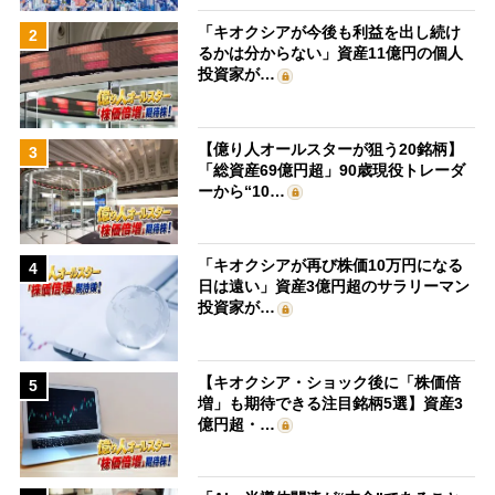
「キオクシアが今後も利益を出し続け
2
るかは分からない」資産11億円の個人
投資家が…
【億り人オールスターが狙う20銘柄】
3
「総資産69億円超」90歳現役トレーダ
ーから“10…
「キオクシアが再び株価10万円になる
4
日は遠い」資産3億円超のサラリーマン
投資家が…
【キオクシア・ショック後に「株価倍
5
増」も期待できる注目銘柄5選】資産3
億円超・…