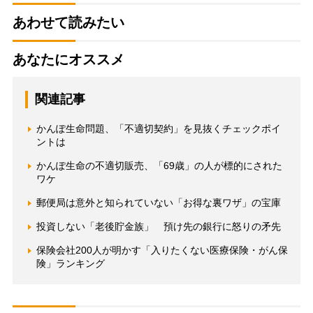
あわせて読みたい
あなたにオススメ
関連記事
かんぽ生命問題、「不適切契約」を見抜くチェックポイ
ントは
かんぽ生命の不適切販売、「69歳」の人が標的にされた
ワケ
郵便局は意外と知られていない「お得な裏ワザ」の宝庫
投資しない「老後貯金族」 預け先の銀行に怒りの矛先
保険会社200人が明かす「入りたくない医療保険・がん保
険」ランキング