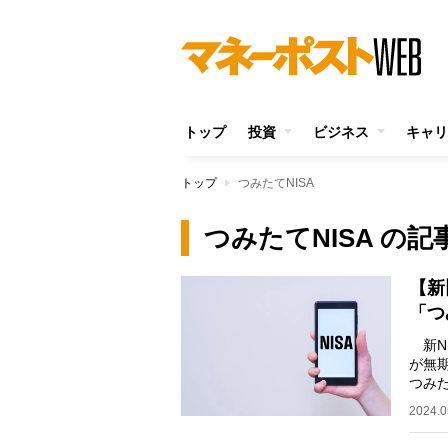
トップ
投資
ビジネス
キャリ
トップ
つみたてNISA
つみたてNISA の記
【新
「つ
新N
が無
つみた
トし
2024.0