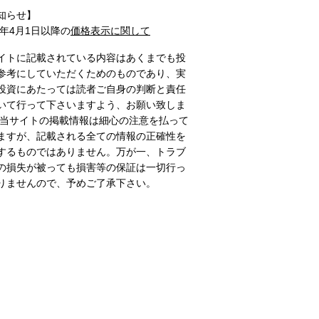
知らせ】
1年4月1日以降の
価格表示に関して
イトに記載されている内容はあくまでも投
参考にしていただくためのものであり、実
投資にあたっては読者ご自身の判断と責任
いて行って下さいますよう、お願い致しま
 当サイトの掲載情報は細心の注意を払って
ますが、記載される全ての情報の正確性を
するものではありません。万が一、トラブ
の損失が被っても損害等の保証は一切行っ
りませんので、予めご了承下さい。