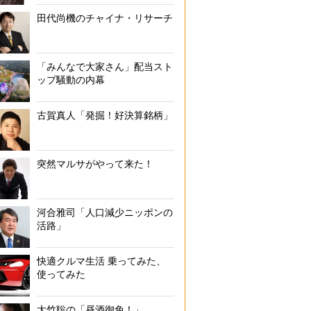
田代尚機のチャイナ・リサーチ
「みんなで大家さん」配当スト
ップ騒動の内幕
古賀真人「発掘！好決算銘柄」
突然マルサがやって来た！
河合雅司「人口減少ニッポンの
活路」
快適クルマ生活 乗ってみた、
使ってみた
大竹聡の「昼酒御免！」