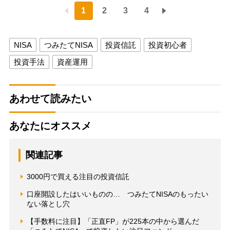
1
2
3
4
NISA
つみたてNISA
投資信託
投資初心者
投資手法
資産運用
あわせて読みたい
あなたにオススメ
関連記事
3000円で買える注目の投資信託
口座開設したはいいものの… つみたてNISAのもったい
ない落とし穴
【手数料に注目】「正直FP」が225本の中から選んだ