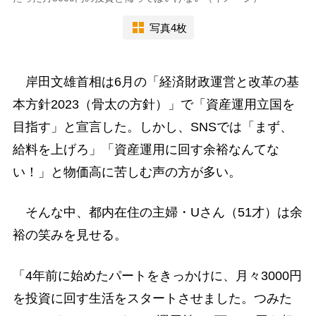
写真4枚
岸田文雄首相は6月の「経済財政運営と改革の基
本方針2023（骨太の方針）」で「資産運用立国を
目指す」と宣言した。しかし、SNSでは「まず、
給料を上げろ」「資産運用に回す余裕なんてな
い！」と物価高に苦しむ声の方が多い。
そんな中、都内在住の主婦・Uさん（51才）は余
裕の笑みを見せる。
「4年前に始めたパートをきっかけに、月々3000円
を投資に回す生活をスタートさせました。つみた