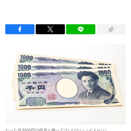
たった月3000円の投資と侮ってはいけない（イメージ）