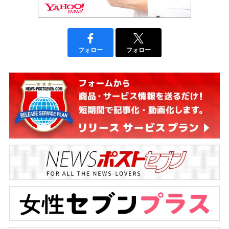
フォロー
フォロー