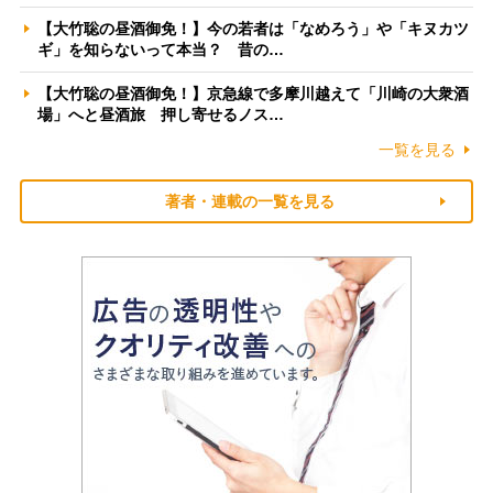
【大竹聡の昼酒御免！】今の若者は「なめろう」や「キヌカツ
ギ」を知らないって本当？ 昔の…
【大竹聡の昼酒御免！】京急線で多摩川越えて「川崎の大衆酒
場」へと昼酒旅 押し寄せるノス…
一覧を見る
著者・連載の一覧を見る