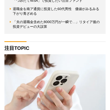
「つみたてNISA」で投資したい注目ファンド
退職金を南ア通貨に投資した60代男性 価値がみるみる
下がり青ざめる
「夫の退職金含めた8000万円が一瞬で…」リタイア後の
投資デビューの大誤算
注目TOPIC