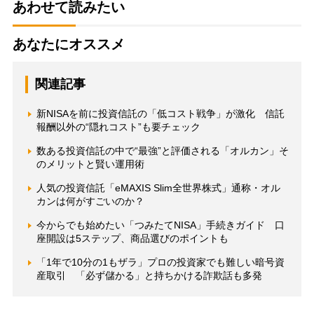
あわせて読みたい
あなたにオススメ
関連記事
新NISAを前に投資信託の「低コスト戦争」が激化 信託
報酬以外の“隠れコスト”も要チェック
数ある投資信託の中で“最強”と評価される「オルカン」そ
のメリットと賢い運用術
人気の投資信託「eMAXIS Slim全世界株式」通称・オル
カンは何がすごいのか？
今からでも始めたい「つみたてNISA」手続きガイド 口
座開設は5ステップ、商品選びのポイントも
「1年で10分の1もザラ」プロの投資家でも難しい暗号資
産取引 「必ず儲かる」と持ちかける詐欺話も多発