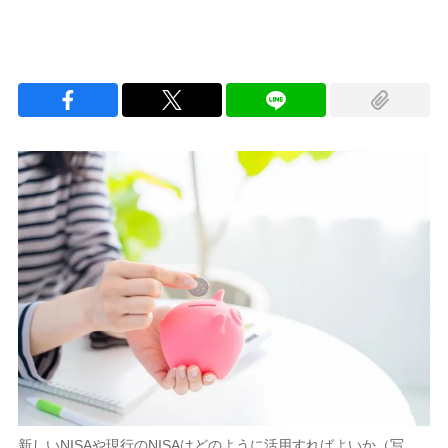
新しいNISAや現行のNISAはどのように活用すればよいか（写