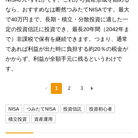
なら、おすすめなは断然つみたてNISAです。最大
で40万円まで、長期・積立・分散投資に適した一
定の投資信託に投資でき、最長20年間（2042年ま
で）非課税で保有を継続できます。つまり、通常
であれば利益が出た時に負担する約20％の税金が
かからず、利益が全額手元に残るというわけで
す。
1
2
3
NISA
つみたてNISA
投資信託
投資初心者
積立投資
資産運用