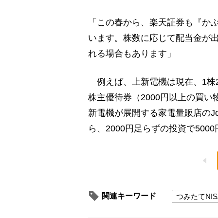
「この春から、楽天証券も『か
います。株数に応じて配当金が出
れる場合もあります」
例えば、上新電機は現在、1株20
株主優待券（2000円以上の買い
新電機が展開する家電量販店のJo
ら、2000円足らずの投資で500
関連キーワード
つみたてNIS