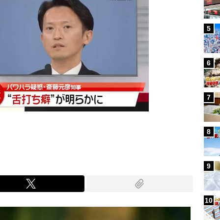
5
6
7
8
9
10