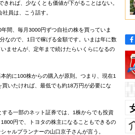
できれば、少なくとも価値が下がることはない。
の会社員は、こう話す。
0年間、毎月3000円ずつ自社の株を買っていま
時間分なので、1日で稼げる金額です。いまは年に数
ていませんが、定年まで続けたらいくらになるの
的に100株からの購入が原則。つまり、現在1
株を買いたければ、最低でも約18万円が必要にな
とする一部のネット証券では、1株からでも投資
1800円で、トヨタの株主になることもできるの
ンシャルプランナーの山口京子さんが言う。