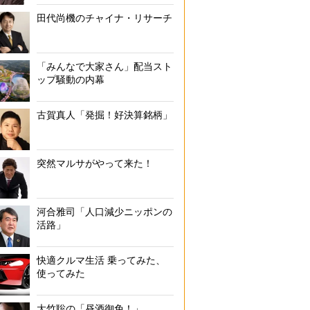
田代尚機のチャイナ・リサーチ
「みんなで大家さん」配当スト
ップ騒動の内幕
古賀真人「発掘！好決算銘柄」
突然マルサがやって来た！
河合雅司「人口減少ニッポンの
活路」
快適クルマ生活 乗ってみた、
使ってみた
大竹聡の「昼酒御免！」