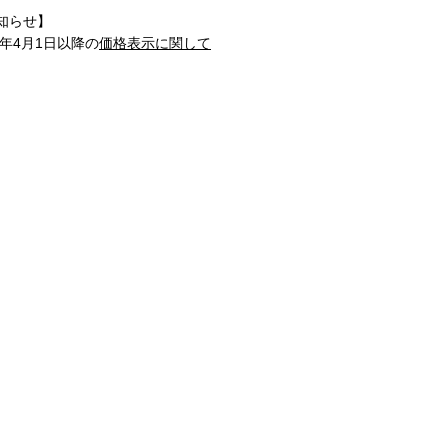
知らせ】
1年4月1日以降の
価格表示に関して