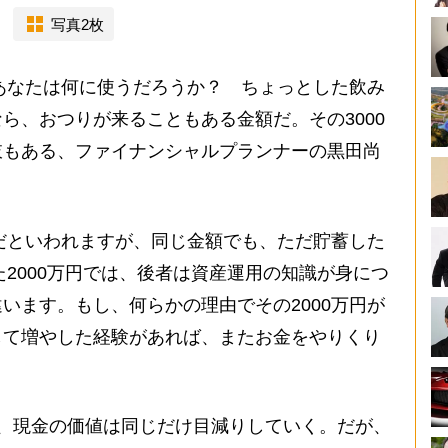
写真2枚
あなたは何に使うだろうか？ ちょっとした飲み
ら、おつりが来ることもある金額だ。その3000
肢もある、ファイナンシャルプランナーの黒田尚
要だといわれますが、同じ金額でも、ただ貯蓄した
た2000万円では、後者は資産運用の知識が身につ
います。もし、何らかの理由でその2000万円が
して増やした経験があれば、またお金をやりくり
、現金の価値は同じだけ目減りしていく。だが、