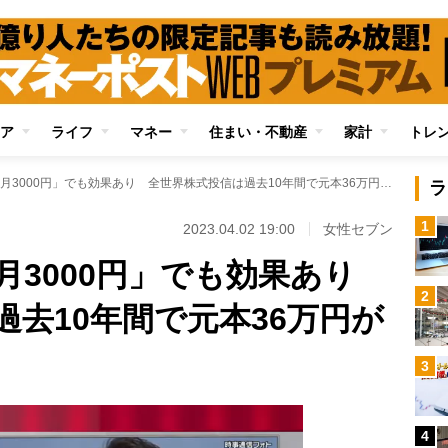
ア
ライフ
マネー
住まい・不動産
家計
トレ
資産運用は「ひと月3000円」でも効果あり 全世界株式投信は過去10年間で元本36万円が63万円に
ラ
1
2023.04.02 19:00
女性セブン
月3000円」でも効果あり
2
去10年間で元本36万円が
3
4