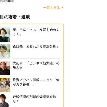
一覧を見る
目の著者・連載
藤川里絵「さあ、投資を始めよ
う！」
森口亮「まるわかり市況分析」
大前研一「ビジネス新大陸」の
歩き方
投資ノウハウ満載コミック「俺
がカブ番長！」
戸松信博の明日の爆騰株を探
せ！