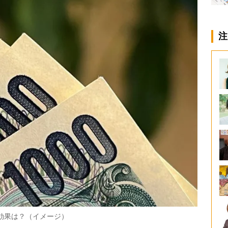
注
の効果は？（イメージ）