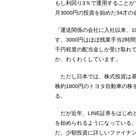
もし利回り3％で運用することが
月3000円の投資を始めた34才
「運送関係の会社に入社以来、1
す。3000円はほぼ残業手当2
千円程度の配当金しか受け取れ
か、わくわくしています」
ただし日本では、株式投資は基本
株約1800円のトヨタ自動車の
る。
だが近年、LINE証券をはじめ
を始められるようになっている。
だ。少額投資に詳しいファイナ