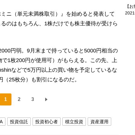
【お
202
ぶミニ（単元未満株取引）』を始めると発表して
るのはもちろん、1株だけでも株主優待が受けら
00円弱。9月末まで持っていると5000円相当の
物で1枚200円が使用可）がもらえる。この先、上
shinなどで5万円以上の買い物を予定しているな
0円（25枚分）も割引になるのだ。
1
2
3
A
投資信託
投資初心者
積立投資
資産運用