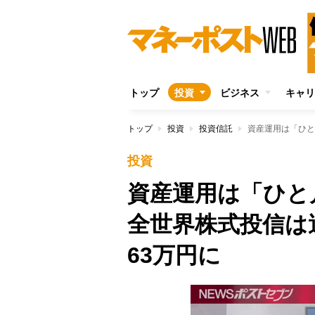
トップ
投資
ビジネス
キャリ
トップ
投資
投資信託
投資
資産運用は「ひと
全世界株式投信は過
63万円に