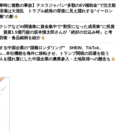
車時に複数の事故】テスラジャパン“多額のEV補助金”で注文殺
現場は大混乱 トラブル続発の背後に見え隠れする“イーロン
腕”の影
クシアなどAI関連株に資金集中で“割安になった成長株”に投資
 資産1.5億円超の坂本慎太郎さんが「絶好の仕込み時」と考
防衛・食品銘柄を紹介
する中国企業の“国籍ロンダリング” SHEIN、TikTok、
mu…本社機能を海外に移転させ、トランプ関税の回避を狙う
人を隠れ蓑にした中国企業の農業参入・土地取得への懸念も