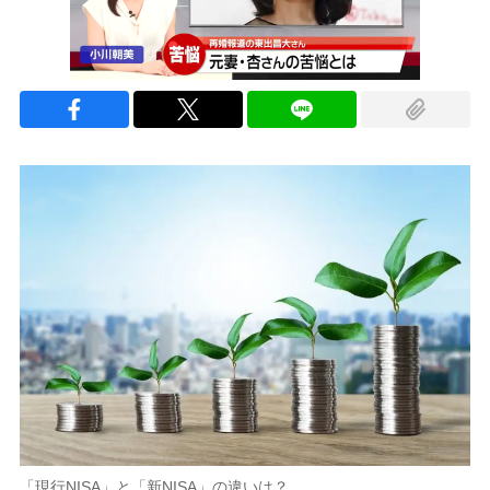
「現行NISA」と「新NISA」の違いは？