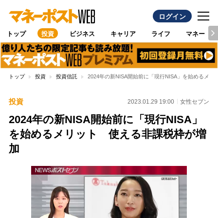
ログイン
トップ
投資
ビジネス
キャリア
ライフ
マネー
トップ
投資
投資信託
2024年の新NISA開始前に「現行NISA」を始める
投資
2023.01.29 19:00
女性セブン
2024年の新NISA開始前に「現行NISA」
を始めるメリット 使える非課税枠が増
加