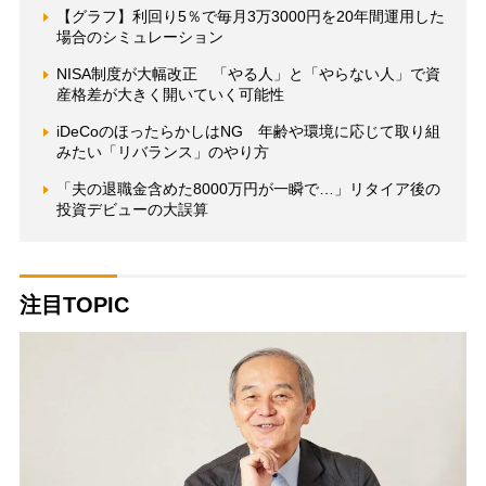
【グラフ】利回り5％で毎月3万3000円を20年間運用した
場合のシミュレーション
NISA制度が大幅改正 「やる人」と「やらない人」で資
産格差が大きく開いていく可能性
iDeCoのほったらかしはNG 年齢や環境に応じて取り組
みたい「リバランス」のやり方
「夫の退職金含めた8000万円が一瞬で…」リタイア後の
投資デビューの大誤算
注目TOPIC