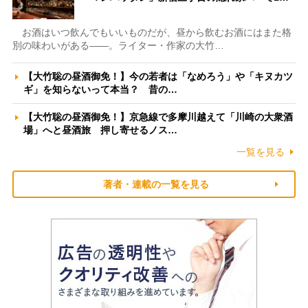
お酒はいつ飲んでもいいものだが、昼から飲むお酒にはまた格
別の味わいがある――。ライター・作家の大竹…
【大竹聡の昼酒御免！】今の若者は「なめろう」や「キヌカツ
ギ」を知らないって本当？ 昔の…
【大竹聡の昼酒御免！】京急線で多摩川越えて「川崎の大衆酒
場」へと昼酒旅 押し寄せるノス…
一覧を見る
著者・連載の一覧を見る