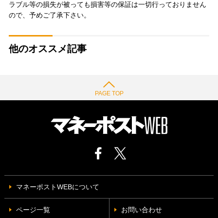
ラブル等の損失が被っても損害等の保証は一切行っておりません
ので、予めご了承下さい。
他のオススメ記事
PAGE TOP
マネーポストWEBについて
ページ一覧
お問い合わせ