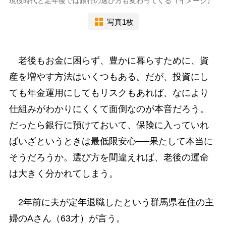
現役時代と定年後では銀行の選び方も変わってくる（イメージ）
写真1枚
老後もお金に困らず、豊かに暮らすために、資
産を増やす方法はいくつもある。だが、投資にし
ても年金運用にしてもリスクもあれば、なにより
仕組みがわかりにくくて面倒なのが本音だろう。
だったら銀行に預けておいて、保険に入っていれ
ばいざというときは最低限安心──果たして本当に
そうだろうか。選び方を間違えれば、老後の運命
は大きく分かれてしまう。
2年前に夫が定年退職したという群馬県在住の主
婦のAさん（63才）が言う。