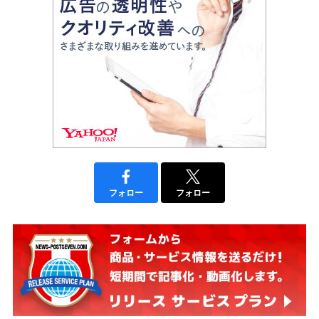
フォロー
フォロー